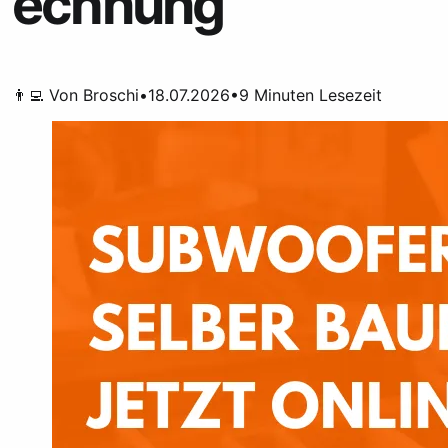
echnung
👨‍💻 Von
Broschi
•
18.07.2026
•
9
Minuten Lesezeit