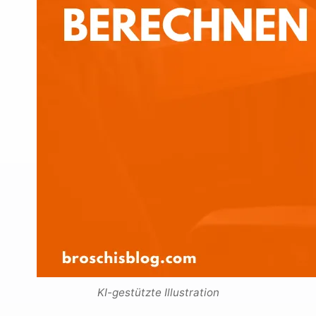
KI-gestützte Illustration