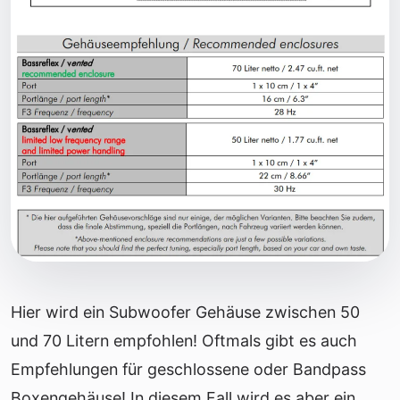
Hier wird ein Subwoofer Gehäuse zwischen 50
und 70 Litern empfohlen! Oftmals gibt es auch
Empfehlungen für geschlossene oder Bandpass
Boxengehäuse! In diesem Fall wird es aber ein