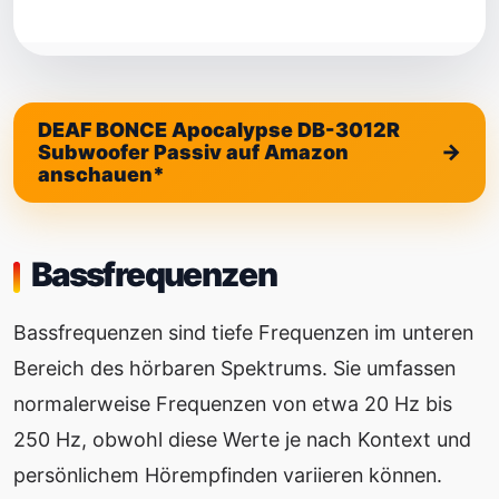
DEAF BONCE Apocalypse DB-3012R
Subwoofer Passiv auf Amazon
anschauen*
Bassfrequenzen
Bassfrequenzen sind tiefe Frequenzen im unteren
Bereich des hörbaren Spektrums. Sie umfassen
normalerweise Frequenzen von etwa 20 Hz bis
250 Hz, obwohl diese Werte je nach Kontext und
persönlichem Hörempfinden variieren können.