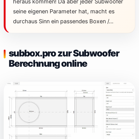
heraus kommen! Da aber jeder Subwoofer
seine eigenen Parameter hat, macht es
durchaus Sinn ein passendes Boxen /…
subbox.pro zur Subwoofer
Berechnung online