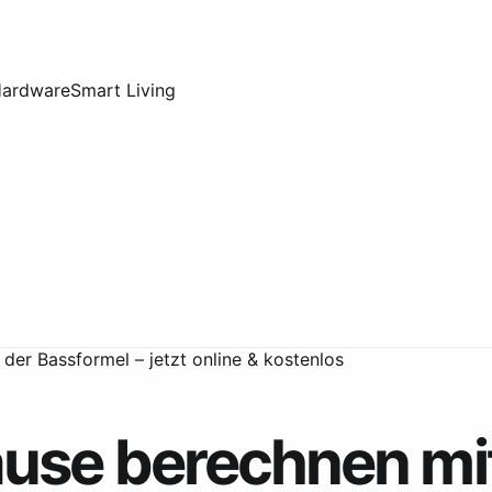
Hardware
Smart Living
er Bassformel – jetzt online & kostenlos
se berechnen mit