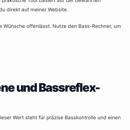
s praktische Tool basiert auf der bewährten
u direkt auf meiner Website.
ine Wünsche offenlässt. Nutze den Bass-Rechner, um
ne und Bassreflex-
eser Wert steht für präzise Basskontrolle und einen