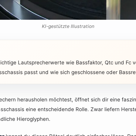
KI-gestützte Illustration
htige Lautsprecherwerte wie Bassfaktor, Qtc und Fc ve
chassis passt und wie sich geschlossene oder Bassref
hern herausholen möchtest, öffnet sich dir eine faszin
chassis eine entscheidende Rolle. Zwar liefern Herstel
dliche Hieroglyphen.