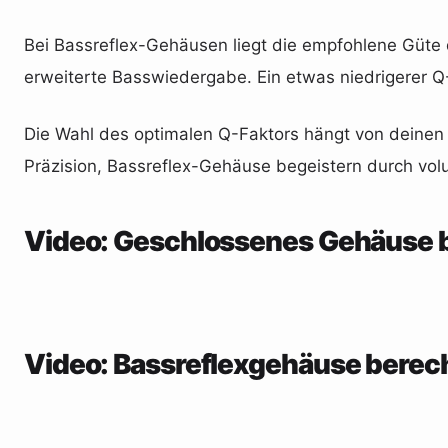
Bei Bassreflex-Gehäusen liegt die empfohlene Güt
erweiterte Basswiedergabe. Ein etwas niedrigerer Q-F
Die Wahl des optimalen Q-Faktors hängt von deinen
Präzision, Bassreflex-Gehäuse begeistern durch vol
Video: Geschlossenes Gehäuse 
Video: Bassreflexgehäuse bere