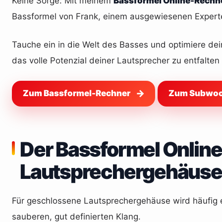
Keine Sorge: Mit meinem
Bassformel Online-Rechn
Bassformel von Frank, einem ausgewiesenen Experten
Tauche ein in die Welt des Basses und optimiere de
das volle Potenzial deiner Lautsprecher zu entfalten 
Zum Bassformel-Rechner
Zum Subwoo
Der Bassformel Online
Lautsprechergehäuse
Für geschlossene Lautsprechergehäuse wird häufig e
sauberen, gut definierten Klang.