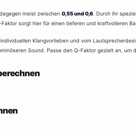
e dagegen meist zwischen
0,55 und 0,6
. Durch ihr spezi
aktor sorgt hier für einen tieferen und kraftvolleren Ba
 individuellen Klangvorlieben und vom Lautsprecherde
uminöseren Sound. Passe den Q-Faktor gezielt an, um d
berechnen
chnen