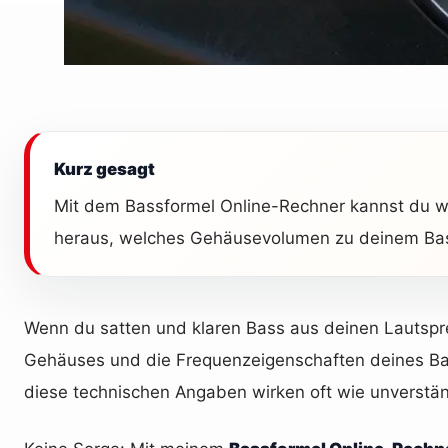
Kurz gesagt
Mit dem Bassformel Online-Rechner kannst du wic
heraus, welches Gehäusevolumen zu deinem Bass
Wenn du satten und klaren Bass aus deinen Lautsprec
Gehäuses und die Frequenzeigenschaften deines Bass
diese technischen Angaben wirken oft wie unverstän