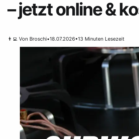
– jetzt online & k
👨‍💻 Von
Broschi
•
18.07.2026
•
13
Minuten Lesezeit