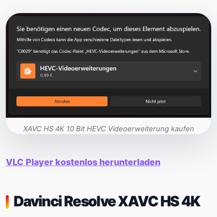
XAVC HS 4K 10 Bit HEVC Videoerweiterung kaufen
VLC Player kostenlos herunterladen
Davinci Resolve XAVC HS 4K