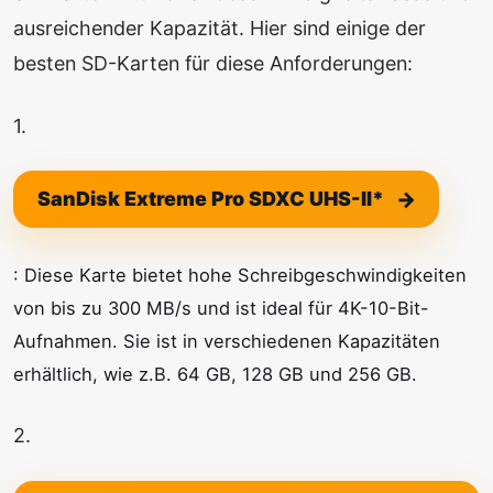
ausreichender Kapazität. Hier sind einige der
besten SD-Karten für diese Anforderungen:
1.
SanDisk Extreme Pro SDXC UHS-II*
: Diese Karte bietet hohe Schreibgeschwindigkeiten
von bis zu 300 MB/s und ist ideal für 4K-10-Bit-
Aufnahmen. Sie ist in verschiedenen Kapazitäten
erhältlich, wie z.B. 64 GB, 128 GB und 256 GB.
2.