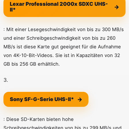
Lexar Professional 2000x SDXC UHS-
II*
: Mit einer Lesegeschwindigkeit von bis zu 300 MB/s
und einer Schreibgeschwindigkeit von bis zu 260
MB/s ist diese Karte gut geeignet für die Aufnahme
von 4K-10-Bit-Videos. Sie ist in Kapazitäten von 32
GB bis 256 GB erhältlich.
3.
Sony SF-G-Serie UHS-II*
: Diese SD-Karten bieten hohe
Schreibgeschwindigkeiten von bis zu 299 MB/s und