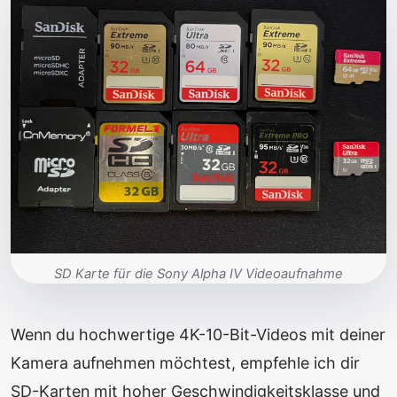
SD Karte für die Sony Alpha IV Videoaufnahme
Wenn du hochwertige 4K-10-Bit-Videos mit deiner
Kamera aufnehmen möchtest, empfehle ich dir
SD-Karten mit hoher Geschwindigkeitsklasse und