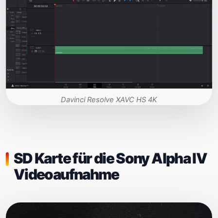
Davinci Resolve XAVC HS 4K
SD Karte für die Sony Alpha IV
Videoaufnahme