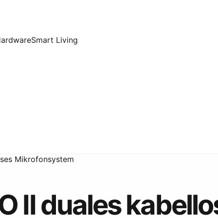
Hardware
Smart Living
oses Mikrofonsystem
 II duales kabello