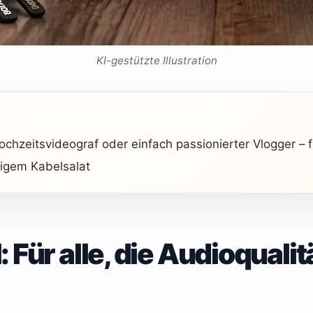
KI-gestützte Illustration
chzeitsvideograf oder einfach passionierter Vlogger – fr
igem Kabelsalat
 Für alle, die Audioqualit