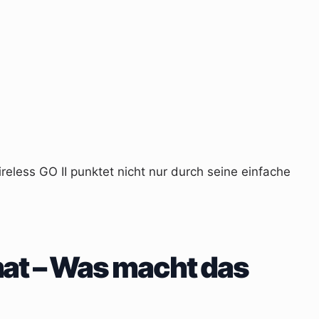
reless GO II punktet nicht nur durch seine einfache
mat – Was macht das