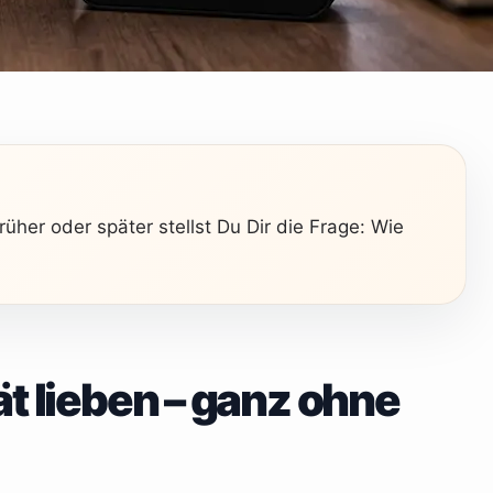
üher oder später stellst Du Dir die Frage: Wie
ät lieben – ganz ohne