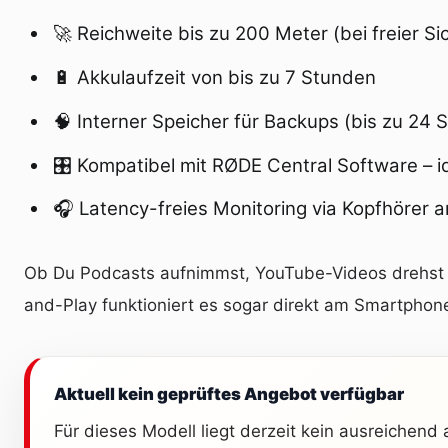
🚀 Reichweite bis zu 200 Meter (bei freier Sic
🔋 Akkulaufzeit von bis zu 7 Stunden
🧠 Interner Speicher für Backups (bis zu 24 
🎛️ Kompatibel mit RØDE Central Software – 
🎧 Latency-freies Monitoring via Kopfhörer
Ob Du Podcasts aufnimmst, YouTube-Videos drehst od
and-Play funktioniert es sogar direkt am Smartphone
Aktuell kein geprüftes Angebot verfügbar
Für dieses Modell liegt derzeit kein ausreichend