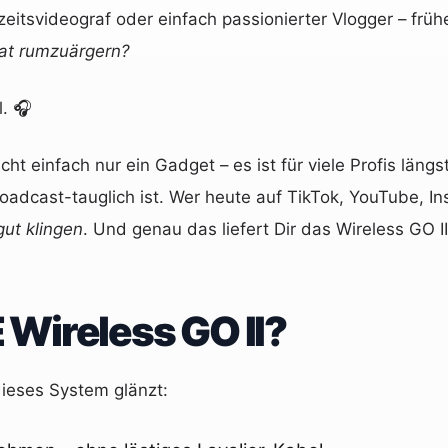
itsvideograf oder einfach passionierter Vlogger – frühe
lat rumzuärgern?
l. 🎧
cht einfach nur ein Gadget – es ist für viele Profis lä
oadcast-tauglich ist. Wer heute auf TikTok, YouTube, I
gut klingen
. Und genau das liefert Dir das Wireless GO II 
Wireless GO II?
dieses System glänzt: