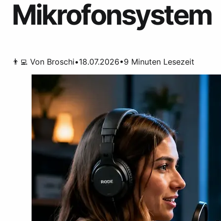
Mikrofonsystem
👨‍💻 Von
Broschi
•
18.07.2026
•
9
Minuten Lesezeit