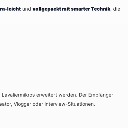
tra-leicht
und
vollgepackt mit smarter Technik
, die
t Lavaliermikros erweitert werden. Der Empfänger
ator, Vlogger oder Interview-Situationen.