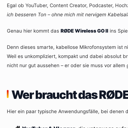
Egal ob YouTuber, Content Creator, Podcaster, Hochze
ich besseren Ton – ohne mich mit nervigem Kabelsa
Genau hier kommt das
RØDE Wireless GO II
ins Spie
Denn dieses smarte, kabellose Mikrofonsystem ist ni
Weil es unkompliziert, kompakt und dabei absolut br
nicht nur gut aussehen – er oder sie muss vor allem
Wer braucht das RØDE 
Hier ein paar typische Anwendungsfälle, bei denen 