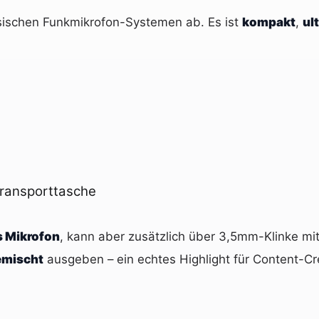
ssischen Funkmikrofon-Systemen ab. Es ist
kompakt
,
ul
ransporttasche
s Mikrofon
, kann aber zusätzlich über 3,5mm-Klinke mi
emischt
ausgeben – ein echtes Highlight für Content-Cre