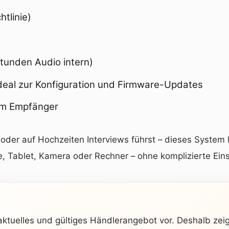
htlinie)
Stunden Audio intern)
ideal zur Konfiguration und Firmware-Updates
 am Empfänger
er auf Hochzeiten Interviews führst – dieses System lä
, Tablet, Kamera oder Rechner – ohne komplizierte Eins
 aktuelles und gültiges Händlerangebot vor. Deshalb ze