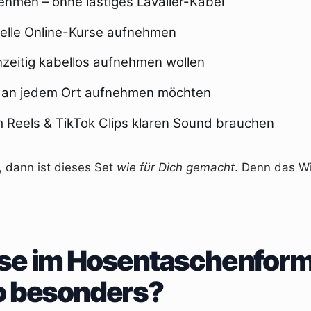
ehmen – ohne lästiges Lavalier-Kabel
onelle Online-Kurse aufnehmen
chzeitig kabellos aufnehmen wollen
n an jedem Ort aufnehmen möchten
am Reels & TikTok Clips klaren Sound brauchen
, dann ist dieses Set
wie für Dich gemacht
. Denn das Wi
esse im Hosentaschenfor
so besonders?