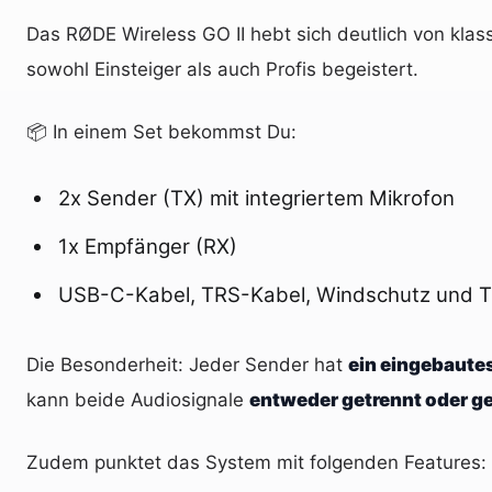
Das RØDE Wireless GO II hebt sich deutlich von kla
sowohl Einsteiger als auch Profis begeistert.
📦 In einem Set bekommst Du:
2x Sender (TX) mit integriertem Mikrofon
1x Empfänger (RX)
USB-C-Kabel, TRS-Kabel, Windschutz und T
Die Besonderheit: Jeder Sender hat
ein eingebaute
kann beide Audiosignale
entweder getrennt oder g
Zudem punktet das System mit folgenden Features: