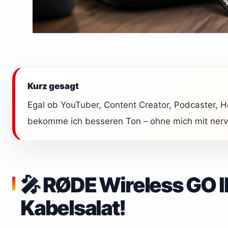
Kurz gesagt
Egal ob YouTuber, Content Creator, Podcaster, Ho
bekomme ich besseren Ton – ohne mich mit nerv
🎤 RØDE Wireless GO II:
Kabelsalat!