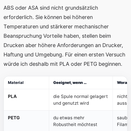
ABS oder ASA sind nicht grundsätzlich
erforderlich. Sie können bei höheren
Temperaturen und stärkerer mechanischer
Beanspruchung Vorteile haben, stellen beim
Drucken aber höhere Anforderungen an Drucker,
Haftung und Umgebung. Für einen ersten Versuch
würde ich deshalb mit PLA oder PETG beginnen.
Material
Geeignet, wenn …
Worauf 
PLA
die Spule normal gelagert
nicht 
und genutzt wird
ausse
PETG
du etwas mehr
sauber
Robustheit möchtest
Filam