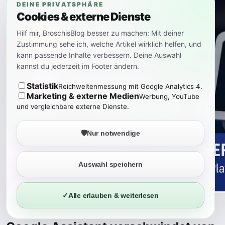
DEINE PRIVATSPHÄRE
Cookies & externe Dienste
Hilf mir, BroschisBlog besser zu machen: Mit deiner
Zustimmung sehe ich, welche Artikel wirklich helfen, und
kann passende Inhalte verbessern. Deine Auswahl
kannst du jederzeit im Footer ändern.
Statistik
Reichweitenmessung mit Google Analytics 4.
Marketing & externe Medien
Werbung, YouTube
und vergleichbare externe Dienste.
🛡️
Nur notwendige
Auswahl speichern
✓
Alle erlauben & weiterlesen
Mehr lesen