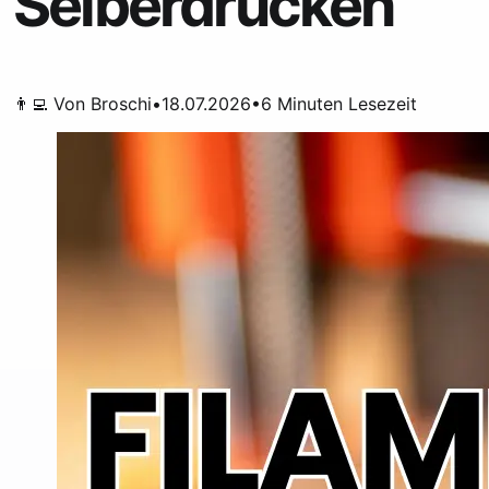
Selberdrucken
👨‍💻 Von
Broschi
•
18.07.2026
•
6
Minuten Lesezeit