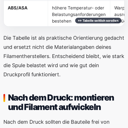
ABS/ASA
höhere Temperatur- oder
Warpa
Belastungsanforderungen
ausrei
bestehen
berück
Die Tabelle ist als praktische Orientierung gedacht
und ersetzt nicht die Materialangaben deines
Filamentherstellers. Entscheidend bleibt, wie stark
die Spule belastet wird und wie gut dein
Druckprofil funktioniert.
Nach dem Druck: montieren
und Filament aufwickeln
Nach dem Druck sollten die Bauteile frei von