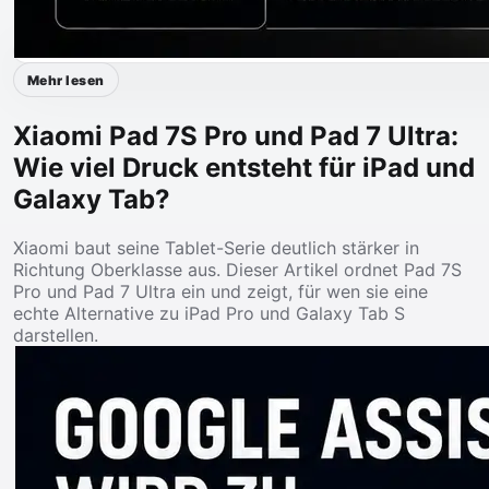
Mehr lesen
Xiaomi Pad 7S Pro und Pad 7 Ultra:
Wie viel Druck entsteht für iPad und
Galaxy Tab?
Xiaomi baut seine Tablet-Serie deutlich stärker in
Richtung Oberklasse aus. Dieser Artikel ordnet Pad 7S
Pro und Pad 7 Ultra ein und zeigt, für wen sie eine
echte Alternative zu iPad Pro und Galaxy Tab S
darstellen.