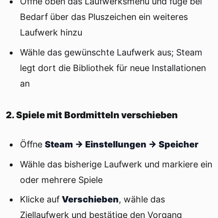
Öffne oben das Laufwerksmenü und füge bei
Bedarf über das Pluszeichen ein weiteres
Laufwerk hinzu
Wähle das gewünschte Laufwerk aus; Steam
legt dort die Bibliothek für neue Installationen
an
2. Spiele mit Bordmitteln verschieben
Öffne
Steam → Einstellungen → Speicher
Wähle das bisherige Laufwerk und markiere ein
oder mehrere Spiele
Klicke auf
Verschieben
, wähle das
Ziellaufwerk und bestätige den Vorgang