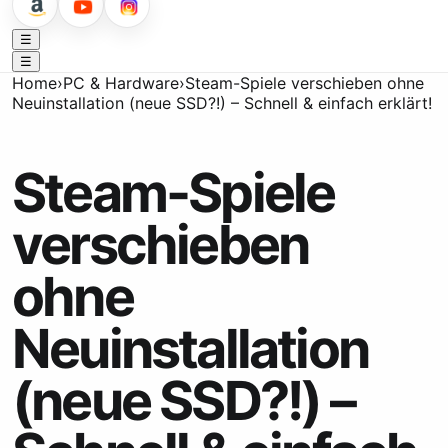
☰
☰
Home
›
PC & Hardware
›
Steam-Spiele verschieben ohne
Neuinstallation (neue SSD?!) – Schnell & einfach erklärt!
Steam-Spiele
verschieben
ohne
Neuinstallation
(neue SSD?!) –