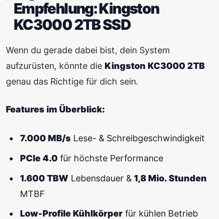
Empfehlung: Kingston
KC3000 2TB SSD
Wenn du gerade dabei bist, dein System
aufzurüsten, könnte die
Kingston KC3000 2TB
genau das Richtige für dich sein.
Features im Überblick:
7.000 MB/s
Lese- & Schreibgeschwindigkeit
PCIe 4.0
für höchste Performance
1.600 TBW
Lebensdauer &
1,8 Mio. Stunden
MTBF
Low-Profile Kühlkörper
für kühlen Betrieb