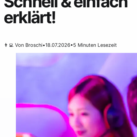
Schnell & einfach
erklärt!
👨‍💻 Von
Broschi
•
18.07.2026
•
5
Minuten Lesezeit