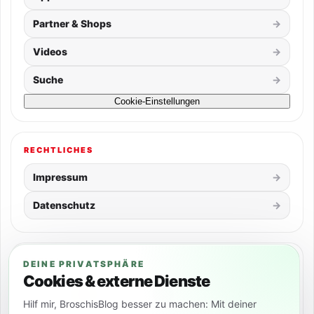
Partner & Shops
Videos
Suche
Cookie-Einstellungen
RECHTLICHES
Impressum
Datenschutz
SOCIAL
DEINE PRIVATSPHÄRE
Cookies & externe Dienste
Hilf mir, BroschisBlog besser zu machen: Mit deiner