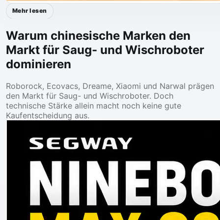
Mehr lesen
Warum chinesische Marken den
Markt für Saug- und Wischroboter
dominieren
Roborock, Ecovacs, Dreame, Xiaomi und Narwal prägen
den Markt für Saug- und Wischroboter. Doch
technische Stärke allein macht noch keine gute
Kaufentscheidung aus.