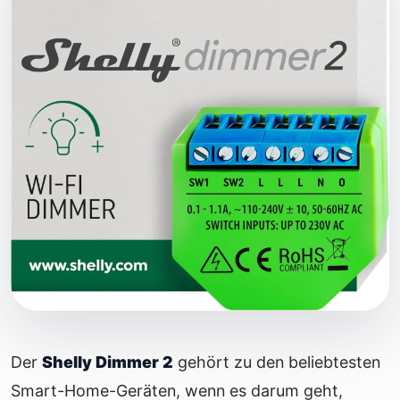
Der
Shelly Dimmer 2
gehört zu den beliebtesten
Smart-Home-Geräten, wenn es darum geht,