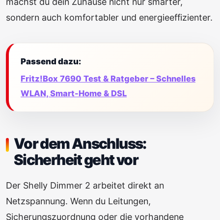
machst du dein Zuhause nicht nur smarter,
sondern auch komfortabler und energieeffizienter.
Passend dazu:
Fritz!Box 7690 Test & Ratgeber – Schnelles
WLAN, Smart-Home & DSL
Vor dem Anschluss:
Sicherheit geht vor
Der Shelly Dimmer 2 arbeitet direkt an
Netzspannung. Wenn du Leitungen,
Sicherungszuordnung oder die vorhandene