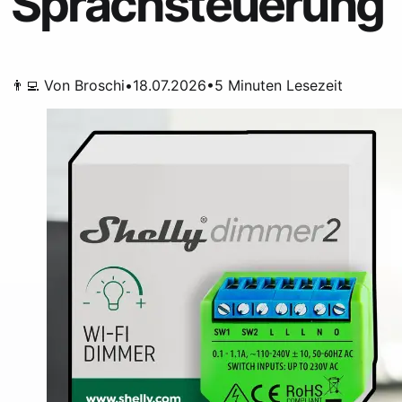
Sprachsteuerung
👨‍💻 Von
Broschi
•
18.07.2026
•
5
Minuten Lesezeit