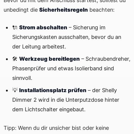
Bevor du mit dem Anschluss startest, solltest du
unbedingt die
Sicherheitsregeln
beachten:
🔌
Strom abschalten
– Sicherung im
Sicherungskasten ausschalten, bevor du an
der Leitung arbeitest.
🛠️
Werkzeug bereitlegen
– Schraubendreher,
Phasenprüfer und etwas Isolierband sind
sinnvoll.
💡
Installationsplatz prüfen
– der Shelly
Dimmer 2 wird in die Unterputzdose hinter
dem Lichtschalter eingebaut.
Tipp: Wenn du dir unsicher bist oder keine