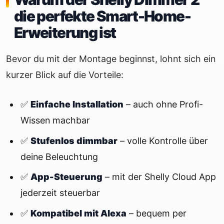
die perfekte Smart-Home-
Erweiterung ist
Bevor du mit der Montage beginnst, lohnt sich ein
kurzer Blick auf die Vorteile:
✅
Einfache Installation
– auch ohne Profi-
Wissen machbar
✅
Stufenlos dimmbar
– volle Kontrolle über
deine Beleuchtung
✅
App-Steuerung
– mit der Shelly Cloud App
jederzeit steuerbar
✅
Kompatibel mit Alexa
– bequem per