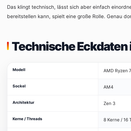
Das klingt technisch, lässt sich aber einfach einord
bereitstellen kann, spielt eine große Rolle. Genau do
Technische Eckdaten 
Modell
AMD Ryzen 7
Sockel
AM4
Architektur
Zen 3
Kerne / Threads
8 Kerne / 16