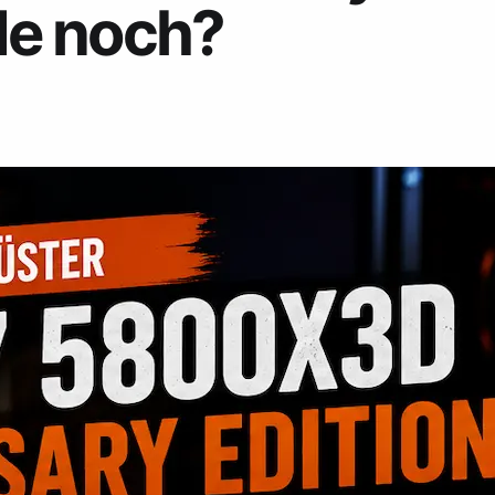
e noch?