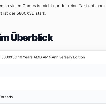
nen: In vielen Games ist nicht nur der reine Takt entsch
rt ist der 5800X3D stark.
im Überblick
 5800X3D 10 Years AMD AM4 Anniversary Edition
 Threads