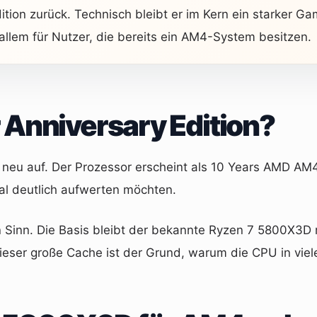
tion zurück. Technisch bleibt er im Kern ein starker G
allem für Nutzer, die bereits ein AM4-System besitzen.
 Anniversary Edition?
u auf. Der Prozessor erscheint als 10 Years AMD AM4 A
al deutlich aufwerten möchten.
n Sinn. Die Basis bleibt der bekannte Ryzen 7 5800X3D m
er große Cache ist der Grund, warum die CPU in viele