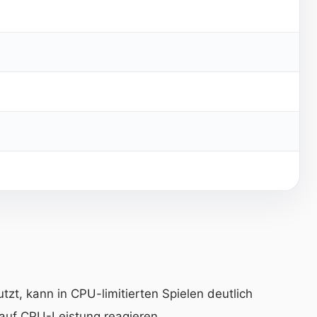
t, kann in CPU-limitierten Spielen deutlich
k auf CPU-Leistung reagieren.