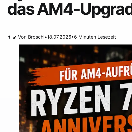
das AM4-Upgrad
👨‍💻 Von
Broschi
•
18.07.2026
•
6
Minuten Lesezeit