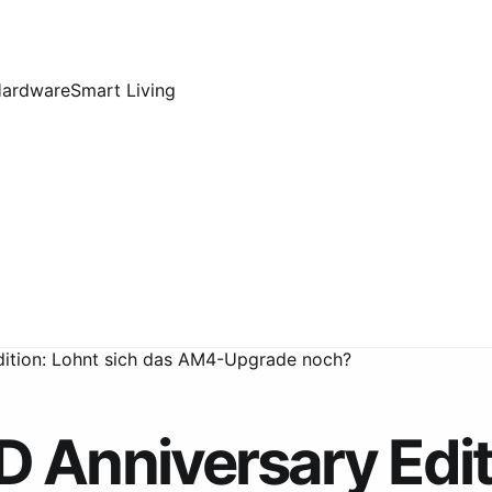
Hardware
Smart Living
ition: Lohnt sich das AM4-Upgrade noch?
Anniversary Editi