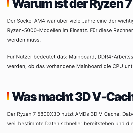
Warum ist der Ryzen 
Der Sockel AM4 war über viele Jahre eine der wich
Ryzen-5000-Modellen im Einsatz. Für diese Rechner
werden muss.
Für Nutzer bedeutet das: Mainboard, DDR4-Arbeitss
werden, ob das vorhandene Mainboard die CPU unter
Was macht 3D V-Cache
Der Ryzen 7 5800X3D nutzt AMDs 3D V-Cache. Dabei 
weil bestimmte Daten schneller bereitstehen und di