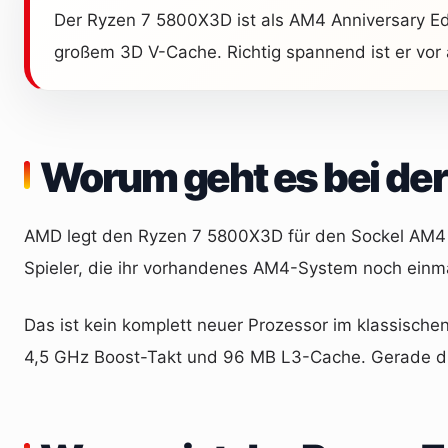
Der Ryzen 7 5800X3D ist als AM4 Anniversary Edi
großem 3D V-Cache. Richtig spannend ist er vor 
Worum geht es bei der
AMD legt den Ryzen 7 5800X3D für den Sockel AM4 ne
Spieler, die ihr vorhandenes AM4-System noch einm
Das ist kein komplett neuer Prozessor im klassische
4,5 GHz Boost-Takt und 96 MB L3-Cache. Gerade dies