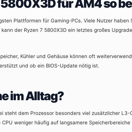
7 5800X3D für AM4 so b
tigsten Plattformen für Gaming-PCs. Viele Nutzer habe
 kann der Ryzen 7 5800X3D ein letztes großes Upgrade 
peicher, Kühler und Gehäuse können oft weiterverwend
stützt und ob ein BIOS-Update nötig ist.
 im Alltag?
steht dem Prozessor besonders viel zusätzlicher L3-Ca
e CPU weniger häufig auf langsamere Speicherbereiche