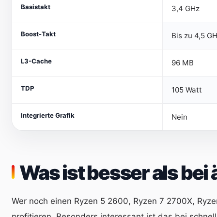
Basistakt
3,4 GHz
Boost-Takt
Bis zu 4,5 G
L3-Cache
96 MB
TDP
105 Watt
Integrierte Grafik
Nein
Was ist besser als be
Wer noch einen Ryzen 5 2600, Ryzen 7 2700X, Ryzen 
profitieren. Besonders interessant ist das bei schne