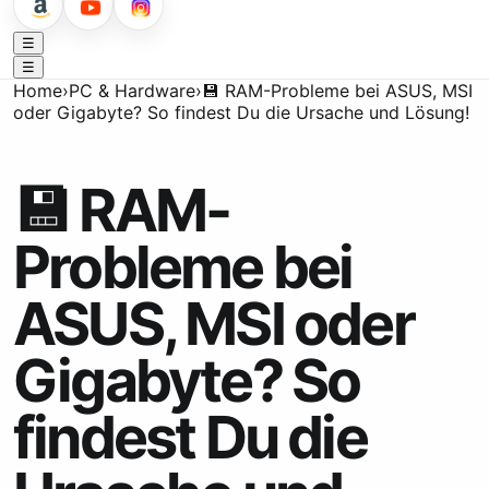
☰
☰
Home
›
PC & Hardware
›
💾 RAM-Probleme bei ASUS, MSI
oder Gigabyte? So findest Du die Ursache und Lösung!
💾 RAM-
Probleme bei
ASUS, MSI oder
Gigabyte? So
findest Du die