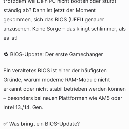
trotzdem will Dein PC nicht booten oder stürzt
ständig ab? Dann ist jetzt der Moment
gekommen, sich das BIOS (UEFI) genauer
anzusehen. Keine Sorge – das klingt schlimmer, als
es ist!
🔁 BIOS-Update: Der erste Gamechanger
Ein veraltetes BIOS ist einer der häufigsten
Gründe, warum moderne RAM-Module nicht
erkannt oder nicht stabil betrieben werden können
– besonders bei neuen Plattformen wie AM5 oder
Intel 13./14. Gen.
✅ Was bringt ein BIOS-Update?