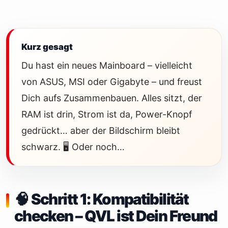
Kurz gesagt
Du hast ein neues Mainboard – vielleicht
von ASUS, MSI oder Gigabyte – und freust
Dich aufs Zusammenbauen. Alles sitzt, der
RAM ist drin, Strom ist da, Power-Knopf
gedrückt… aber der Bildschirm bleibt
schwarz. 🖥️ Oder noch…
🧠 Schritt 1: Kompatibilität
checken – QVL ist Dein Freund