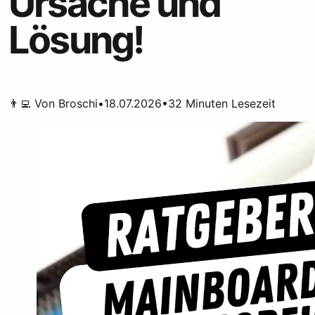
Ursache und
Lösung!
👨‍💻 Von
Broschi
•
18.07.2026
•
32
Minuten Lesezeit