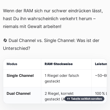
Wenn der RAM sich nur schwer eindrücken lässt,
hast Du ihn wahrscheinlich verkehrt herum –
niemals mit Gewalt arbeiten!
🔄 Dual Channel vs. Single Channel: Was ist der
Unterschied?
Modus
RAM-Steckweise
Leistung
Single Channel
1 Riegel oder falsch
~50–60 
gesteckt
Dual Channel
2 Riegel, korrekt
100 % L
gesteckt (A2+B2)