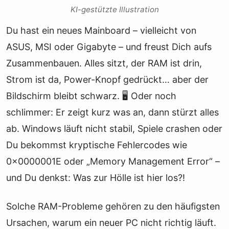
KI-gestützte Illustration
Du hast ein neues Mainboard – vielleicht von
ASUS, MSI oder Gigabyte – und freust Dich aufs
Zusammenbauen. Alles sitzt, der RAM ist drin,
Strom ist da, Power-Knopf gedrückt… aber der
Bildschirm bleibt schwarz. 🖥️ Oder noch
schlimmer: Er zeigt kurz was an, dann stürzt alles
ab. Windows läuft nicht stabil, Spiele crashen oder
Du bekommst kryptische Fehlercodes wie
0x0000001E oder „Memory Management Error“ –
und Du denkst: Was zur Hölle ist hier los?!
Solche RAM-Probleme gehören zu den häufigsten
Ursachen, warum ein neuer PC nicht richtig läuft.