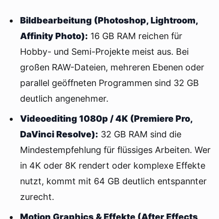
Bildbearbeitung (Photoshop, Lightroom,
Affinity Photo):
16 GB RAM reichen für
Hobby- und Semi-Projekte meist aus. Bei
großen RAW-Dateien, mehreren Ebenen oder
parallel geöffneten Programmen sind 32 GB
deutlich angenehmer.
Videoediting 1080p / 4K (Premiere Pro,
DaVinci Resolve):
32 GB RAM sind die
Mindestempfehlung für flüssiges Arbeiten. Wer
in 4K oder 8K rendert oder komplexe Effekte
nutzt, kommt mit 64 GB deutlich entspannter
zurecht.
Motion Graphics & Effekte (After Effects,