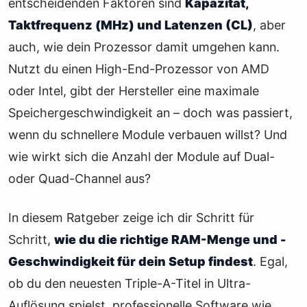
entscheidenden Faktoren sind
Kapazität,
Taktfrequenz (MHz) und Latenzen (CL)
, aber
auch, wie dein Prozessor damit umgehen kann.
Nutzt du einen High-End-Prozessor von AMD
oder Intel, gibt der Hersteller eine maximale
Speichergeschwindigkeit an – doch was passiert,
wenn du schnellere Module verbauen willst? Und
wie wirkt sich die Anzahl der Module auf Dual-
oder Quad-Channel aus?
In diesem Ratgeber zeige ich dir Schritt für
Schritt,
wie du die richtige RAM-Menge und -
Geschwindigkeit für dein Setup findest
. Egal,
ob du den neuesten Triple-A-Titel in Ultra-
Auflösung spielst, professionelle Software wie