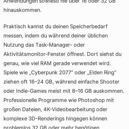
Anwendungen sowieso nie über 16 oder 32 GB
hinauskommen.
Praktisch kannst du deinen Speicherbedarf
messen, indem du während deiner üblichen
Nutzung das Task-Manager- oder
Aktivitätsmonitor-Fenster öffnest. Dort siehst du
genau, wie viel RAM gerade verwendet wird.
Spiele wie „Cyberpunk 2077“ oder „Elden Ring“
ziehen oft 16–24 GB, während einfache Shooter
oder Indie-Games meist mit 8–16 GB auskommen.
Professionelle Programme wie Photoshop mit
großen Dateien, 4K-Videobearbeitung oder
komplexe 3D-Renderings hingegen können
problemlos 32 GB oder mehr benötigen.