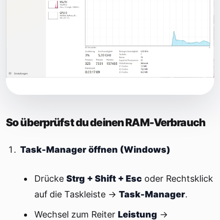
So überprüfst du deinen RAM-Verbrauch
Task-Manager öffnen (Windows)
Drücke
Strg + Shift + Esc
oder Rechtsklick
auf die Taskleiste →
Task-Manager
.
Wechsel zum Reiter
Leistung
→