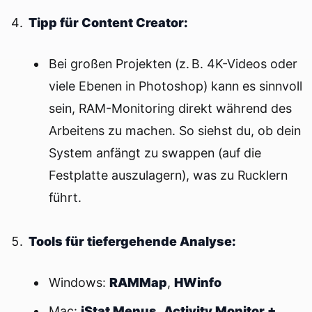
Tipp für Content Creator:
Bei großen Projekten (z. B. 4K-Videos oder
viele Ebenen in Photoshop) kann es sinnvoll
sein, RAM-Monitoring direkt während des
Arbeitens zu machen. So siehst du, ob dein
System anfängt zu swappen (auf die
Festplatte auszulagern), was zu Rucklern
führt.
Tools für tiefergehende Analyse:
Windows:
RAMMap
,
HWinfo
Mac:
iStat Menus
,
Activity Monitor +