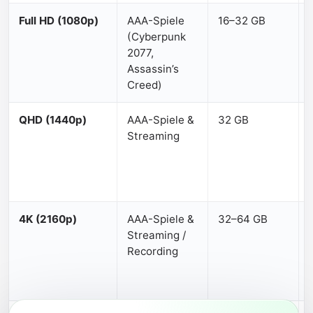
Full HD (1080p)
AAA-Spiele
16–32 GB
(Cyberpunk
2077,
Assassin’s
Creed)
QHD (1440p)
AAA-Spiele &
32 GB
Streaming
4K (2160p)
AAA-Spiele &
32–64 GB
Streaming /
Recording