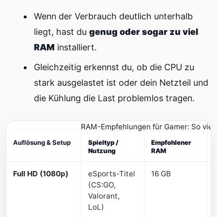
Wenn der Verbrauch deutlich unterhalb
liegt, hast du
genug oder sogar zu viel
RAM
installiert.
Gleichzeitig erkennst du, ob die CPU zu
stark ausgelastet ist oder dein Netzteil und
die Kühlung die Last problemlos tragen.
RAM-Empfehlungen für Gamer: So viel A
Auflösung & Setup
Spieltyp /
Empfohlener
Nutzung
RAM
Full HD (1080p)
eSports-Titel
16 GB
(CS:GO,
Valorant,
LoL)