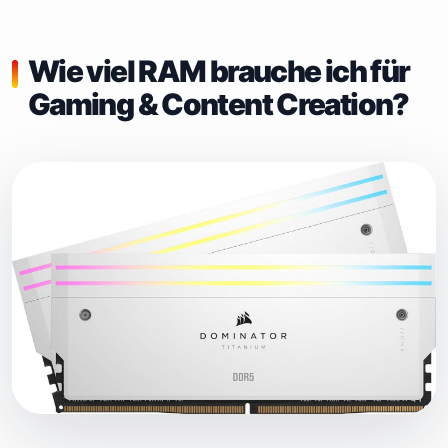
Wie viel RAM brauche ich für
Gaming & Content Creation?