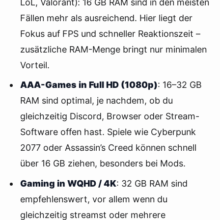
LoL, Valorant): 16 GB RAM sind in den meisten
Fällen mehr als ausreichend. Hier liegt der
Fokus auf FPS und schneller Reaktionszeit –
zusätzliche RAM-Menge bringt nur minimalen
Vorteil.
AAA-Games in Full HD (1080p)
: 16–32 GB
RAM sind optimal, je nachdem, ob du
gleichzeitig Discord, Browser oder Stream-
Software offen hast. Spiele wie Cyberpunk
2077 oder Assassin’s Creed können schnell
über 16 GB ziehen, besonders bei Mods.
Gaming in WQHD / 4K
: 32 GB RAM sind
empfehlenswert, vor allem wenn du
gleichzeitig streamst oder mehrere