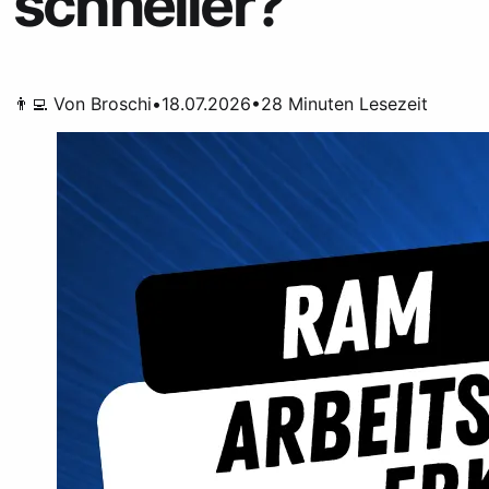
schneller?
👨‍💻 Von
Broschi
•
18.07.2026
•
28
Minuten Lesezeit