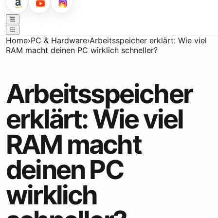
☰
☰
Home
›
PC & Hardware
›
Arbeitsspeicher erklärt: Wie viel
RAM macht deinen PC wirklich schneller?
Arbeitsspeicher
erklärt: Wie viel
RAM macht
deinen PC
wirklich