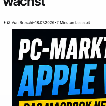
wächst
👨‍💻 Von
Broschi
•
18.07.2026
•
7
Minuten Lesezeit