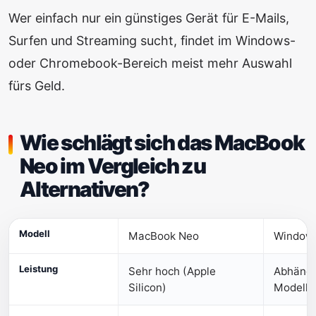
Wer einfach nur ein günstiges Gerät für E-Mails,
Surfen und Streaming sucht, findet im Windows-
oder Chromebook-Bereich meist mehr Auswahl
fürs Geld.
Wie schlägt sich das MacBook
Neo im Vergleich zu
Alternativen?
Modell
MacBook Neo
Windows
Leistung
Sehr hoch (Apple
Abhängi
Silicon)
Modell