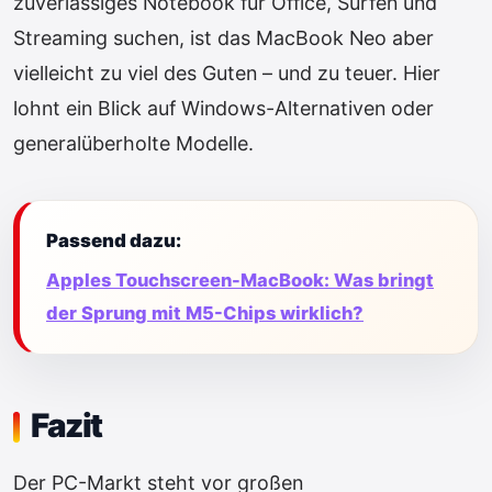
zuverlässiges Notebook für Office, Surfen und
Streaming suchen, ist das MacBook Neo aber
vielleicht zu viel des Guten – und zu teuer. Hier
lohnt ein Blick auf Windows-Alternativen oder
generalüberholte Modelle.
Passend dazu:
Apples Touchscreen-MacBook: Was bringt
der Sprung mit M5-Chips wirklich?
Fazit
Der PC-Markt steht vor großen