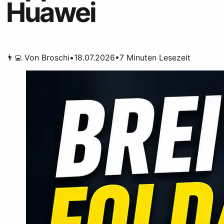
Huawei
👨‍💻 Von
Broschi
•
18.07.2026
•
7
Minuten Lesezeit