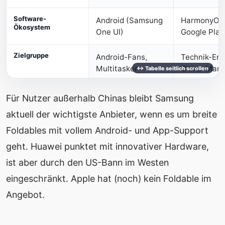
Software-
Android (Samsung
HarmonyOS 
Ökosystem
One UI)
Google Play
Zielgruppe
Android-Fans,
Technik-Ent
Multitasker
China-Mark
Für Nutzer außerhalb Chinas bleibt Samsung
aktuell der wichtigste Anbieter, wenn es um breite
Foldables mit vollem Android- und App-Support
geht. Huawei punktet mit innovativer Hardware,
ist aber durch den US-Bann im Westen
eingeschränkt. Apple hat (noch) kein Foldable im
Angebot.