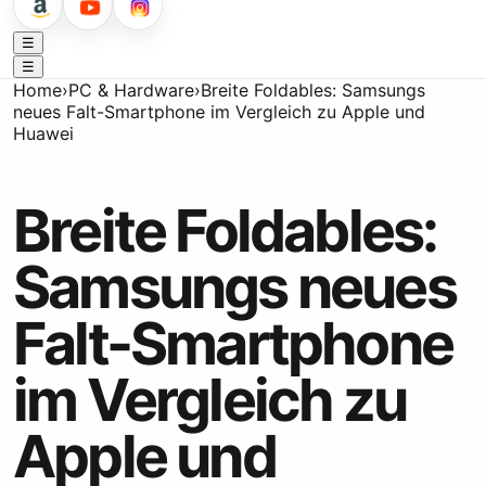
☰
☰
Home
›
PC & Hardware
›
Breite Foldables: Samsungs
neues Falt-Smartphone im Vergleich zu Apple und
Huawei
Breite Foldables:
Samsungs neues
Falt-Smartphone
im Vergleich zu
Apple und