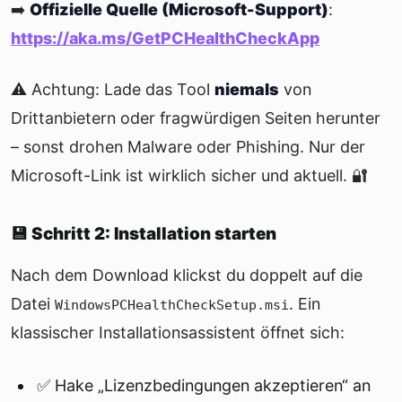
➡️
Offizielle Quelle (Microsoft-Support)
:
https://aka.ms/GetPCHealthCheckApp
⚠️ Achtung: Lade das Tool
niemals
von
Drittanbietern oder fragwürdigen Seiten herunter
– sonst drohen Malware oder Phishing. Nur der
Microsoft-Link ist wirklich sicher und aktuell. 🔐
💾 Schritt 2: Installation starten
Nach dem Download klickst du doppelt auf die
Datei
. Ein
WindowsPCHealthCheckSetup.msi
klassischer Installationsassistent öffnet sich:
✅ Hake „Lizenzbedingungen akzeptieren“ an