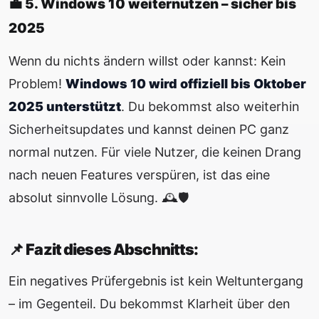
💼 5. Windows 10 weiternutzen – sicher bis
2025
Wenn du nichts ändern willst oder kannst: Kein
Problem!
Windows 10 wird offiziell bis Oktober
2025 unterstützt
. Du bekommst also weiterhin
Sicherheitsupdates und kannst deinen PC ganz
normal nutzen. Für viele Nutzer, die keinen Drang
nach neuen Features verspüren, ist das eine
absolut sinnvolle Lösung. 🕰️🛡️
📌 Fazit dieses Abschnitts:
Ein negatives Prüfergebnis ist kein Weltuntergang
– im Gegenteil. Du bekommst Klarheit über den