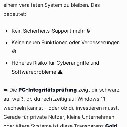
einem veralteten System zu bleiben. Das
bedeutet:
Kein Sicherheits-Support mehr 🔒
Keine neuen Funktionen oder Verbesserungen
🚫
Höheres Risiko für Cyberangriffe und
Softwareprobleme ⚠️
➡️ Die
PC-Integritätsprüfung
zeigt dir schwarz
auf weiß, ob du rechtzeitig auf Windows 11
wechseln kannst – oder ob du investieren musst.
Gerade für private Nutzer, kleine Unternehmen
oder ältere Systeme ist diese Transparenz
Gold