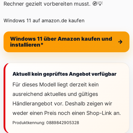
Rechner gezielt vorbereiten musst. 🧭💡
Windows 11 auf amazon.de kaufen
Windows 11 über Amazon kaufen und
installieren*
Aktuell kein geprüftes Angebot verfügbar
Für dieses Modell liegt derzeit kein
ausreichend aktuelles und gültiges
Händlerangebot vor. Deshalb zeigen wir
weder einen Preis noch einen Shop-Link an.
Produktkennung: 0889842905328