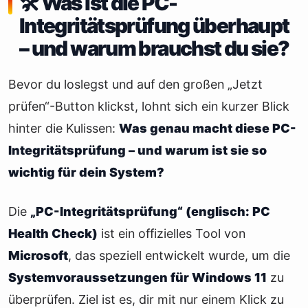
🛠️ Was ist die PC-
Integritätsprüfung überhaupt
– und warum brauchst du sie?
Bevor du loslegst und auf den großen „Jetzt
prüfen“-Button klickst, lohnt sich ein kurzer Blick
hinter die Kulissen:
Was genau macht diese PC-
Integritätsprüfung – und warum ist sie so
wichtig für dein System?
Die
„PC-Integritätsprüfung“ (englisch: PC
Health Check)
ist ein offizielles Tool von
Microsoft
, das speziell entwickelt wurde, um die
Systemvoraussetzungen für Windows 11
zu
überprüfen. Ziel ist es, dir mit nur einem Klick zu