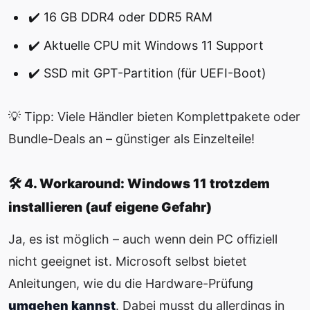
✔️ 16 GB DDR4 oder DDR5 RAM
✔️ Aktuelle CPU mit Windows 11 Support
✔️ SSD mit GPT-Partition (für UEFI-Boot)
💡 Tipp: Viele Händler bieten Komplettpakete oder
Bundle-Deals an – günstiger als Einzelteile!
🛠️ 4. Workaround: Windows 11 trotzdem
installieren (auf eigene Gefahr)
Ja, es ist möglich – auch wenn dein PC offiziell
nicht geeignet ist. Microsoft selbst bietet
Anleitungen, wie du die Hardware-Prüfung
umgehen kannst
. Dabei musst du allerdings in