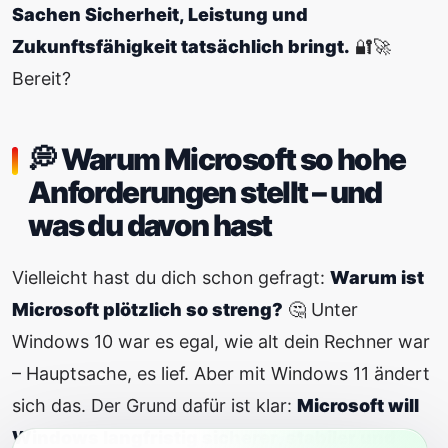
Sachen Sicherheit, Leistung und
Zukunftsfähigkeit tatsächlich bringt.
🔐🚀
Bereit?
💭 Warum Microsoft so hohe
Anforderungen stellt – und
was du davon hast
Vielleicht hast du dich schon gefragt:
Warum ist
Microsoft plötzlich so streng?
🤔 Unter
Windows 10 war es egal, wie alt dein Rechner war
– Hauptsache, es lief. Aber mit Windows 11 ändert
sich das. Der Grund dafür ist klar:
Microsoft will
Windows langfristig sicherer, stabiler und