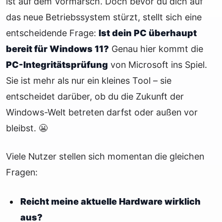
ist auf dem Vormarsch. Doch bevor du dich auf
das neue Betriebssystem stürzt, stellt sich eine
entscheidende Frage:
Ist dein PC überhaupt
bereit für Windows 11?
Genau hier kommt die
PC-Integritätsprüfung
von Microsoft ins Spiel.
Sie ist mehr als nur ein kleines Tool – sie
entscheidet darüber, ob du die Zukunft der
Windows-Welt betreten darfst oder außen vor
bleibst. 😬
Viele Nutzer stellen sich momentan die gleichen
Fragen:
Reicht meine aktuelle Hardware wirklich
aus?