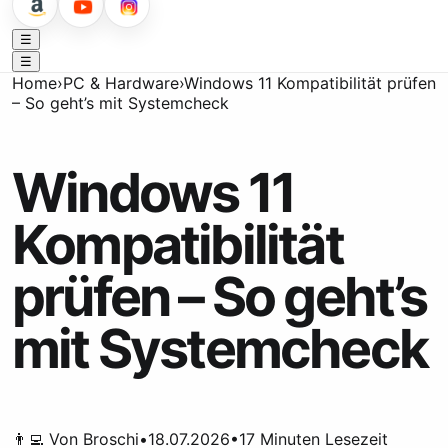
☰
☰
Home
›
PC & Hardware
›
Windows 11 Kompatibilität prüfen
– So geht’s mit Systemcheck
Windows 11
Kompatibilität
prüfen – So geht’s
mit Systemcheck
👨‍💻 Von
Broschi
•
18.07.2026
•
17
Minuten Lesezeit