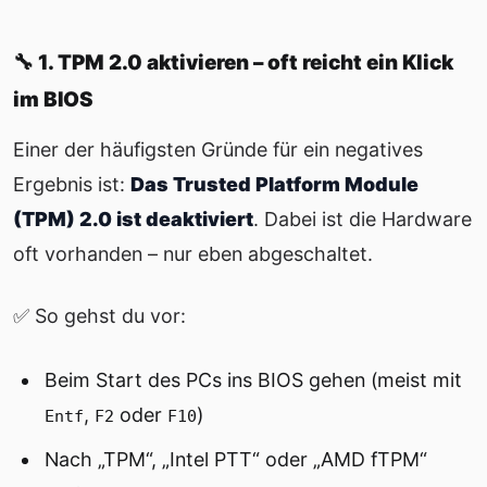
🔧 1. TPM 2.0 aktivieren – oft reicht ein Klick
im BIOS
Einer der häufigsten Gründe für ein negatives
Ergebnis ist:
Das Trusted Platform Module
(TPM) 2.0 ist deaktiviert
. Dabei ist die Hardware
oft vorhanden – nur eben abgeschaltet.
✅ So gehst du vor:
Beim Start des PCs ins BIOS gehen (meist mit
,
oder
)
Entf
F2
F10
Nach „TPM“, „Intel PTT“ oder „AMD fTPM“