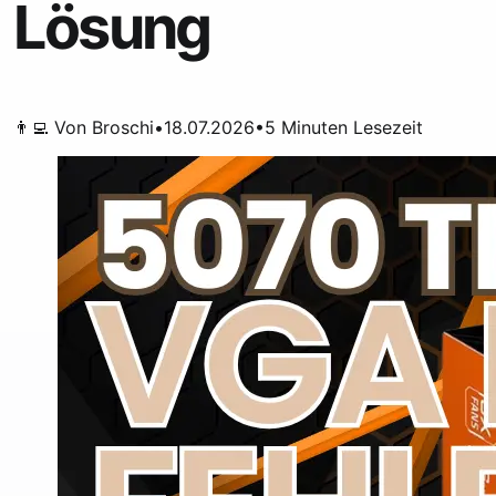
Lösung
👨‍💻 Von
Broschi
•
18.07.2026
•
5
Minuten Lesezeit