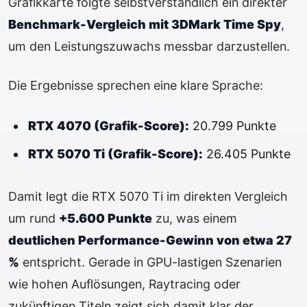
Grafikkarte folgte selbstverständlich ein direkter
Benchmark-Vergleich mit 3DMark Time Spy
,
um den Leistungszuwachs messbar darzustellen.
Die Ergebnisse sprechen eine klare Sprache:
RTX 4070 (Grafik-Score):
20.799 Punkte
RTX 5070 Ti (Grafik-Score):
26.405 Punkte
Damit legt die RTX 5070 Ti im direkten Vergleich
um rund
+5.600 Punkte
zu, was einem
deutlichen Performance-Gewinn von etwa 27
%
entspricht. Gerade in GPU-lastigen Szenarien
wie hohen Auflösungen, Raytracing oder
zukünftigen Titeln zeigt sich damit klar der