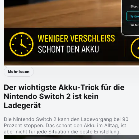
Mehr lesen
Der wichtigste Akku-Trick für die
Nintendo Switch 2 ist kein
Ladegerät
Die Nintendo Switch 2 kann den Ladevorgang bei 90
Prozent stoppen. Das schont den Akku im Alltag, ist
aber nicht für jede Situation die beste Einstellung.