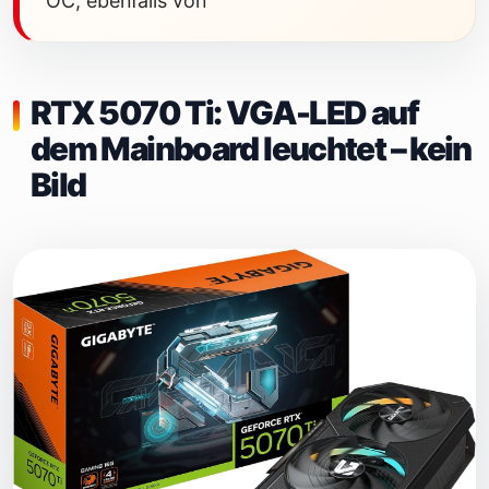
OC, ebenfalls von
RTX 5070 Ti: VGA-LED auf
dem Mainboard leuchtet – kein
Bild