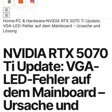
☰
☰
Home
›
PC & Hardware
›
NVIDIA RTX 5070 Ti Update:
VGA-LED-Fehler auf dem Mainboard – Ursache und
Lösung
NVIDIA RTX 5070
Ti Update: VGA-
LED-Fehler auf
dem Mainboard –
Ursache und