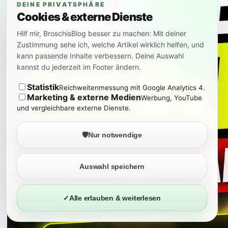
DEINE PRIVATSPHÄRE
Cookies & externe Dienste
Hilf mir, BroschisBlog besser zu machen: Mit deiner
Zustimmung sehe ich, welche Artikel wirklich helfen, und
kann passende Inhalte verbessern. Deine Auswahl
kannst du jederzeit im Footer ändern.
Statistik
Reichweitenmessung mit Google Analytics 4.
Marketing & externe Medien
Werbung, YouTube
und vergleichbare externe Dienste.
🛡️
Nur notwendige
Auswahl speichern
✓
Alle erlauben & weiterlesen