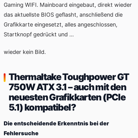
Gaming WIFI. Mainboard eingebaut, direkt wieder
das aktuellste BIOS geflasht, anschließend die
Grafikkarte eingesetzt, alles angeschlossen,
Startknopf gedrückt und …
wieder kein Bild.
Thermaltake Toughpower GT
750W ATX 3.1 – auch mit den
neuesten Grafikkarten (PCIe
5.1) kompatibel?
Die entscheidende Erkenntnis bei der
Fehlersuche