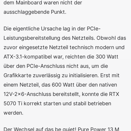
dem Mainboard waren nicht der
ausschlaggebende Punkt.
Die eigentliche Ursache lag in der PCIe-
Leistungsbereitstellung des Netzteils. Obwohl das
zuvor eingesetzte Netzteil technisch modern und
ATX-3.1-kompatibel war, reichten die 300 Watt
über den PCIe-Anschluss nicht aus, um die
Grafikkarte zuverlässig zu initialisieren. Erst mit
einem Netzteil, das 600 Watt über den nativen
12V-2×6-Anschluss bereitstellt, konnte die RTX
5070 Ti korrekt starten und stabil betrieben
werden.
Der Wechsel auf das be quiet! Pure Power 13 M