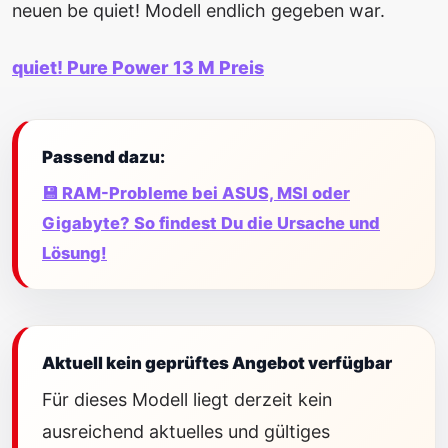
neuen be quiet! Modell endlich gegeben war.
quiet! Pure Power 13 M Preis
Passend dazu:
💾 RAM-Probleme bei ASUS, MSI oder
Gigabyte? So findest Du die Ursache und
Lösung!
Aktuell kein geprüftes Angebot verfügbar
Für dieses Modell liegt derzeit kein
ausreichend aktuelles und gültiges