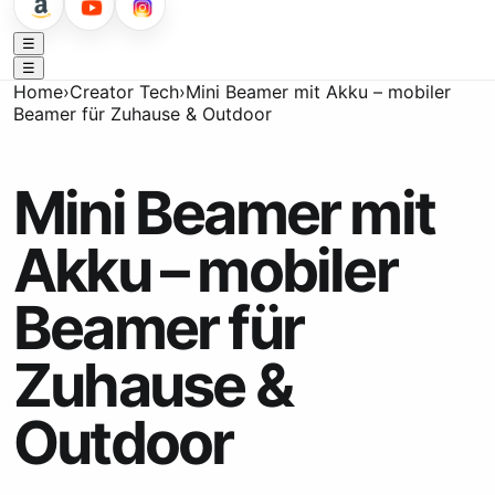
☰
☰
Home
›
Creator Tech
›
Mini Beamer mit Akku – mobiler
Beamer für Zuhause & Outdoor
Mini Beamer mit
Akku – mobiler
Beamer für
Zuhause &
Outdoor