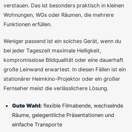
verstauen. Das ist besonders praktisch in kleinen
Wohnungen, WGs oder Räumen, die mehrere
Funktionen erfüllen.
Weniger passend ist ein solches Gerät, wenn du
bei jeder Tageszeit maximale Helligkeit,
kompromisslose Bildqualität oder eine dauerhaft
große Leinwand erwartest. In diesen Fällen ist ein
stationärer Heimkino-Projektor oder ein großer
Fernseher meist die verlässlichere Lösung.
Gute Wahl:
flexible Filmabende, wechselnde
Räume, gelegentliche Präsentationen und
einfache Transporte