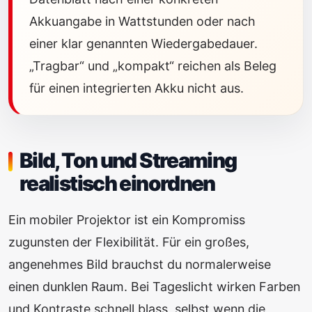
Akkuangabe in Wattstunden oder nach
einer klar genannten Wiedergabedauer.
„Tragbar“ und „kompakt“ reichen als Beleg
für einen integrierten Akku nicht aus.
Bild, Ton und Streaming
realistisch einordnen
Ein mobiler Projektor ist ein Kompromiss
zugunsten der Flexibilität. Für ein großes,
angenehmes Bild brauchst du normalerweise
einen dunklen Raum. Bei Tageslicht wirken Farben
und Kontraste schnell blass, selbst wenn die