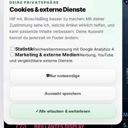
DEINE PRIVATSPHÄRE
Cookies & externe Dienste
Hilf mir, BroschisBlog besser zu machen: Mit deiner
Zustimmung sehe ich, welche Artikel wirklich helfen, und
kann passende Inhalte verbessern. Deine Auswahl
kannst du jederzeit im Footer ändern.
Statistik
Reichweitenmessung mit Google Analytics 4.
Marketing & externe Medien
Werbung, YouTube
und vergleichbare externe Dienste.
🛡️
Nur notwendige
Auswahl speichern
✓
Alle erlauben & weiterlesen