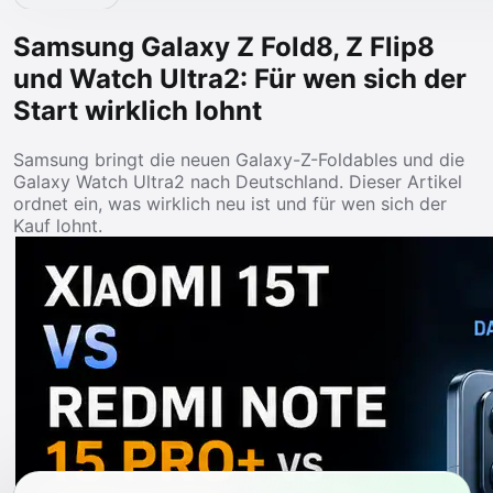
Samsung Galaxy Z Fold8, Z Flip8
und Watch Ultra2: Für wen sich der
Start wirklich lohnt
Samsung bringt die neuen Galaxy-Z-Foldables und die
Galaxy Watch Ultra2 nach Deutschland. Dieser Artikel
ordnet ein, was wirklich neu ist und für wen sich der
Kauf lohnt.