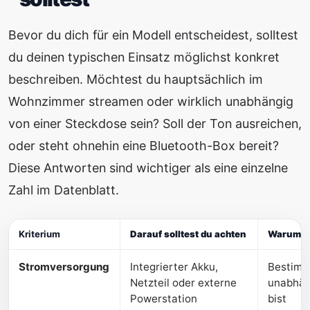
Bevor du dich für ein Modell entscheidest, solltest
du deinen typischen Einsatz möglichst konkret
beschreiben. Möchtest du hauptsächlich im
Wohnzimmer streamen oder wirklich unabhängig
von einer Steckdose sein? Soll der Ton ausreichen,
oder steht ohnehin eine Bluetooth-Box bereit?
Diese Antworten sind wichtiger als eine einzelne
Zahl im Datenblatt.
Kriterium
Darauf solltest du achten
Warum es
Stromversorgung
Integrierter Akku,
Bestimmt
Netzteil oder externe
unabhän
Powerstation
bist