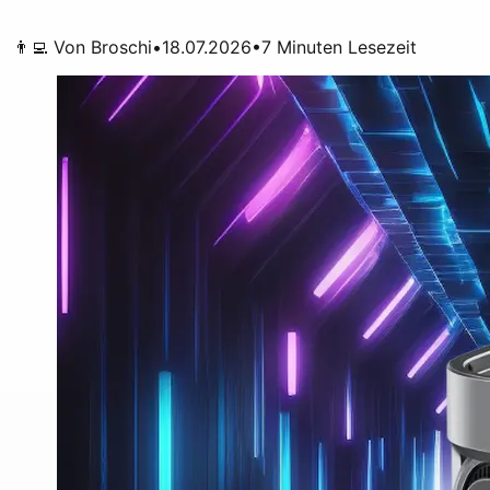
👨‍💻 Von
Broschi
•
18.07.2026
•
7
Minuten Lesezeit