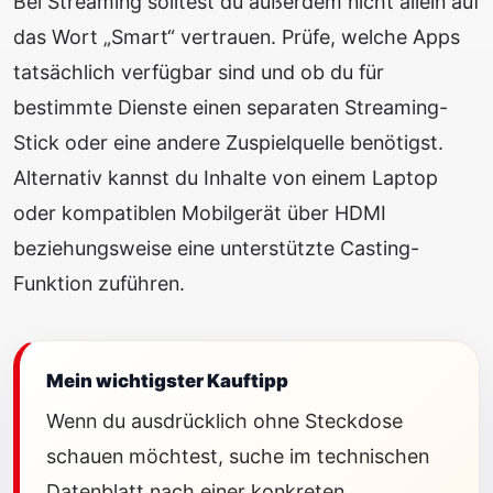
Bei Streaming solltest du außerdem nicht allein auf
das Wort „Smart“ vertrauen. Prüfe, welche Apps
tatsächlich verfügbar sind und ob du für
bestimmte Dienste einen separaten Streaming-
Stick oder eine andere Zuspielquelle benötigst.
Alternativ kannst du Inhalte von einem Laptop
oder kompatiblen Mobilgerät über HDMI
beziehungsweise eine unterstützte Casting-
Funktion zuführen.
Mein wichtigster Kauftipp
Wenn du ausdrücklich ohne Steckdose
schauen möchtest, suche im technischen
Datenblatt nach einer konkreten