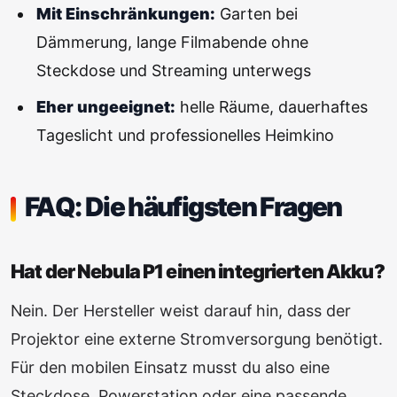
Mit Einschränkungen:
Garten bei
Dämmerung, lange Filmabende ohne
Steckdose und Streaming unterwegs
Eher ungeeignet:
helle Räume, dauerhaftes
Tageslicht und professionelles Heimkino
FAQ: Die häufigsten Fragen
Hat der Nebula P1 einen integrierten Akku?
Nein. Der Hersteller weist darauf hin, dass der
Projektor eine externe Stromversorgung benötigt.
Für den mobilen Einsatz musst du also eine
Steckdose, Powerstation oder eine passende