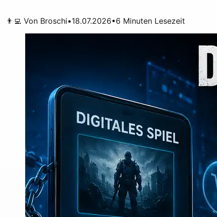
👨‍💻 Von
Broschi
•
18.07.2026
•
6
Minuten Lesezeit