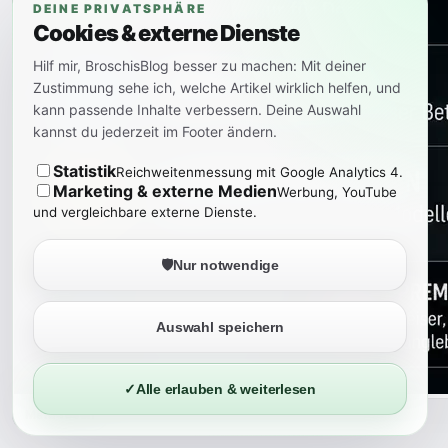
DEINE PRIVATSPHÄRE
Cookies & externe Dienste
Hilf mir, BroschisBlog besser zu machen: Mit deiner
Zustimmung sehe ich, welche Artikel wirklich helfen, und
kann passende Inhalte verbessern. Deine Auswahl
kannst du jederzeit im Footer ändern.
Statistik
Reichweitenmessung mit Google Analytics 4.
Marketing & externe Medien
Werbung, YouTube
und vergleichbare externe Dienste.
🛡️
Nur notwendige
Auswahl speichern
✓
Alle erlauben & weiterlesen
Mehr lesen