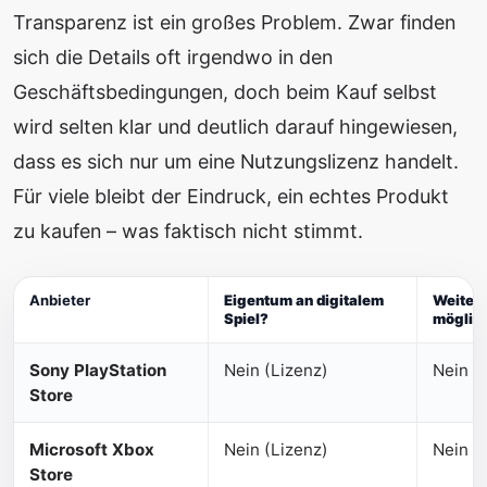
Transparenz ist ein großes Problem. Zwar finden
sich die Details oft irgendwo in den
Geschäftsbedingungen, doch beim Kauf selbst
wird selten klar und deutlich darauf hingewiesen,
dass es sich nur um eine Nutzungslizenz handelt.
Für viele bleibt der Eindruck, ein echtes Produkt
zu kaufen – was faktisch nicht stimmt.
Anbieter
Eigentum an digitalem
Weiter
Spiel?
möglic
Sony PlayStation
Nein (Lizenz)
Nein
Store
Microsoft Xbox
Nein (Lizenz)
Nein
Store