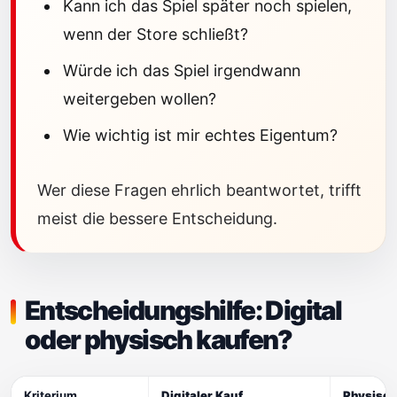
Kann ich das Spiel später noch spielen,
wenn der Store schließt?
Würde ich das Spiel irgendwann
weitergeben wollen?
Wie wichtig ist mir echtes Eigentum?
Wer diese Fragen ehrlich beantwortet, trifft
meist die bessere Entscheidung.
Entscheidungshilfe: Digital
oder physisch kaufen?
Kriterium
Digitaler Kauf
Physisch