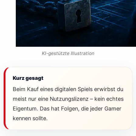
KI-gestützte Illustration
Kurz gesagt
Beim Kauf eines digitalen Spiels erwirbst du
meist nur eine Nutzungslizenz – kein echtes
Eigentum. Das hat Folgen, die jeder Gamer
kennen sollte.