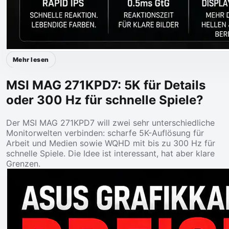
Mehr lesen
MSI MAG 271KPD7: 5K für Details
oder 300 Hz für schnelle Spiele?
Der MSI MAG 271KPD7 will zwei sehr unterschiedliche
Monitorwelten verbinden: scharfe 5K-Auflösung für
Arbeit und Medien sowie WQHD mit bis zu 300 Hz für
schnelle Spiele. Die Idee ist interessant, hat aber klare
Grenzen.