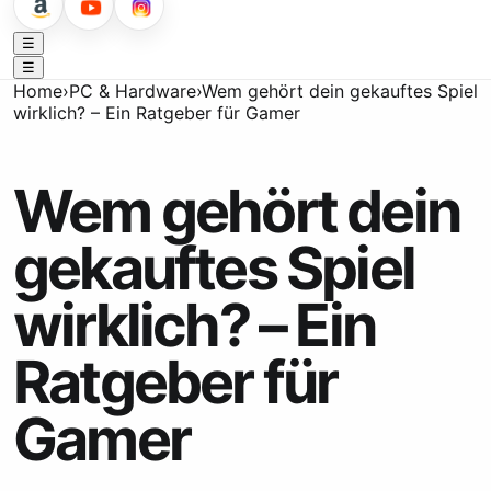
☰
☰
Home
›
PC & Hardware
›
Wem gehört dein gekauftes Spiel
wirklich? – Ein Ratgeber für Gamer
Wem gehört dein
gekauftes Spiel
wirklich? – Ein
Ratgeber für
Gamer