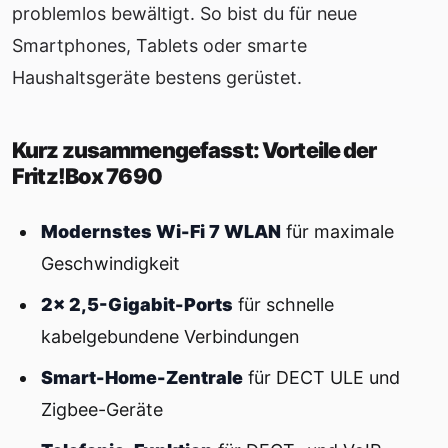
problemlos bewältigt. So bist du für neue
Smartphones, Tablets oder smarte
Haushaltsgeräte bestens gerüstet.
Kurz zusammengefasst: Vorteile der
Fritz!Box 7690
Modernstes Wi-Fi 7 WLAN
für maximale
Geschwindigkeit
2× 2,5-Gigabit-Ports
für schnelle
kabelgebundene Verbindungen
Smart-Home-Zentrale
für DECT ULE und
Zigbee-Geräte