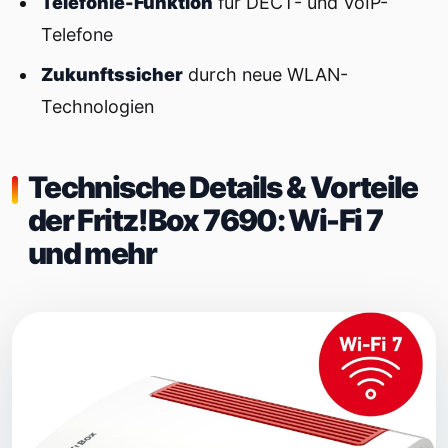
Telefonie-Funktion
für DECT- und VoIP-
Telefone
Zukunftssicher
durch neue WLAN-
Technologien
Technische Details & Vorteile
der Fritz!Box 7690: Wi-Fi 7
und mehr