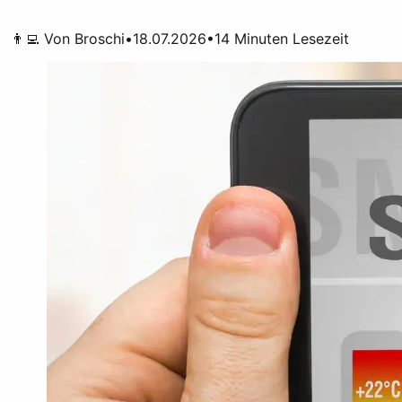
👨‍💻 Von
Broschi
•
18.07.2026
•
14
Minuten Lesezeit