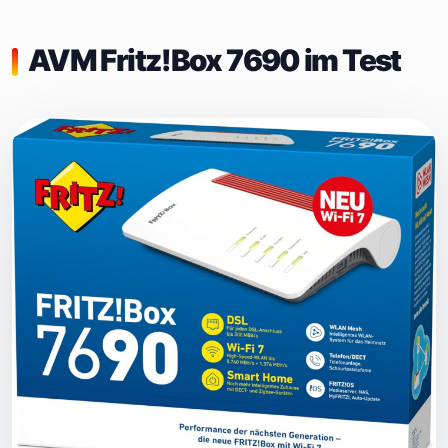
AVM Fritz!Box 7690 im Test