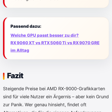
Passend dazu:
Welche GPU passt besser zu dir?
RX 9060 XT vs RTX 5060 Ti vs RX 9070 GRE
im Alltag
Fazit
Steigende Preise bei AMD RX-9000-Grafikkarten
sind für viele Nutzer ein Ärgernis – aber kein Grund
zur Panik. Wer genau hinsieht, findet oft