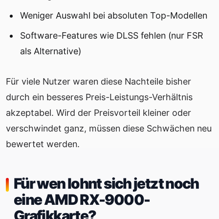
Weniger Auswahl bei absoluten Top-Modellen
Software-Features wie DLSS fehlen (nur FSR
als Alternative)
Für viele Nutzer waren diese Nachteile bisher
durch ein besseres Preis-Leistungs-Verhältnis
akzeptabel. Wird der Preisvorteil kleiner oder
verschwindet ganz, müssen diese Schwächen neu
bewertet werden.
Für wen lohnt sich jetzt noch
eine AMD RX-9000-
Grafikkarte?