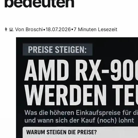
bedeuten
👨‍💻 Von
Broschi
•
18.07.2026
•
7
Minuten Lesezeit