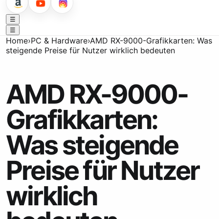
☰
☰
Home
›
PC & Hardware
›
AMD RX-9000-Grafikkarten: Was
steigende Preise für Nutzer wirklich bedeuten
AMD RX-9000-
Grafikkarten:
Was steigende
Preise für Nutzer
wirklich