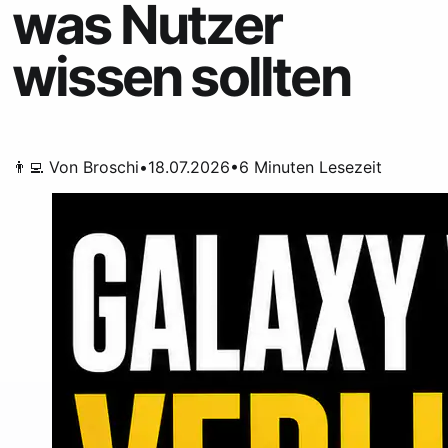
was Nutzer
wissen sollten
👨‍💻 Von
Broschi
•
18.07.2026
•
6
Minuten Lesezeit