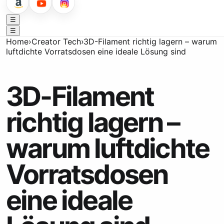
☰
☰
Home
›
Creator Tech
›
3D-Filament richtig lagern – warum
luftdichte Vorratsdosen eine ideale Lösung sind
3D-Filament
richtig lagern –
warum luftdichte
Vorratsdosen
eine ideale