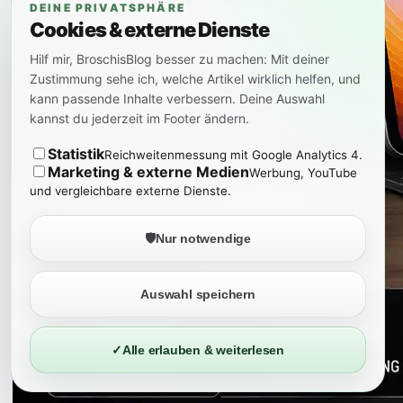
DEINE PRIVATSPHÄRE
Cookies & externe Dienste
Hilf mir, BroschisBlog besser zu machen: Mit deiner
Zustimmung sehe ich, welche Artikel wirklich helfen, und
kann passende Inhalte verbessern. Deine Auswahl
kannst du jederzeit im Footer ändern.
Statistik
Reichweitenmessung mit Google Analytics 4.
Marketing & externe Medien
Werbung, YouTube
und vergleichbare externe Dienste.
🛡️
Nur notwendige
Auswahl speichern
✓
Alle erlauben & weiterlesen