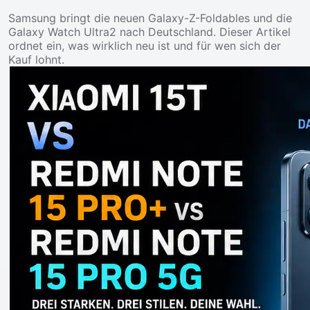
Samsung bringt die neuen Galaxy-Z-Foldables und die
Galaxy Watch Ultra2 nach Deutschland. Dieser Artikel
ordnet ein, was wirklich neu ist und für wen sich der
Kauf lohnt.