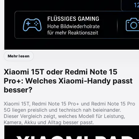
Mehr lesen
Xiaomi 15T oder Redmi Note 15
Pro+: Welches Xiaomi-Handy passt
besser?
Xiaomi 15T, Redmi Note 15 Pro+ und Redmi Note 15 Pro
5G liegen preislich und technisch nah beieinander.
Dieser Vergleich zeigt, welches Modell für Leistung,
Kamera, Akku und Alltag besser passt.