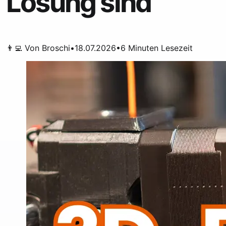
Lösung sind
👨‍💻 Von
Broschi
•
18.07.2026
•
6
Minuten Lesezeit