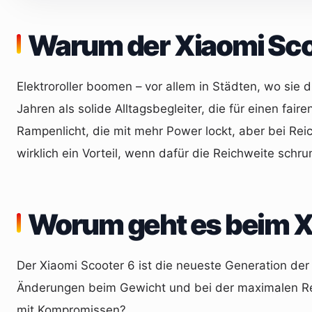
Warum der Xiaomi Scoo
Elektroroller boomen – vor allem in Städten, wo sie 
Jahren als solide Alltagsbegleiter, die für einen fai
Rampenlicht, die mit mehr Power lockt, aber bei Rei
wirklich ein Vorteil, wenn dafür die Reichweite sch
Worum geht es beim X
Der Xiaomi Scooter 6 ist die neueste Generation der
Änderungen beim Gewicht und bei der maximalen Reichw
mit Kompromissen?