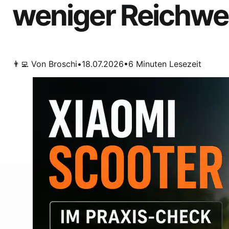
weniger Reichwei
👨‍💻 Von
Broschi
•
18.07.2026
•
6
Minuten Lesezeit