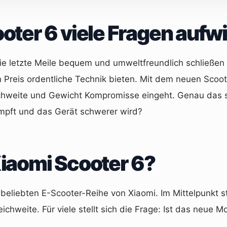
ter 6 viele Fragen aufwi
die letzte Meile bequem und umweltfreundlich schließen 
ren Preis ordentliche Technik bieten. Mit dem neuen Scoo
chweite und Gewicht Kompromisse eingeht. Genau das sor
rumpft und das Gerät schwerer wird?
iaomi Scooter 6?
 beliebten E-Scooter-Reihe von Xiaomi. Im Mittelpunkt s
eite. Für viele stellt sich die Frage: Ist das neue Mode