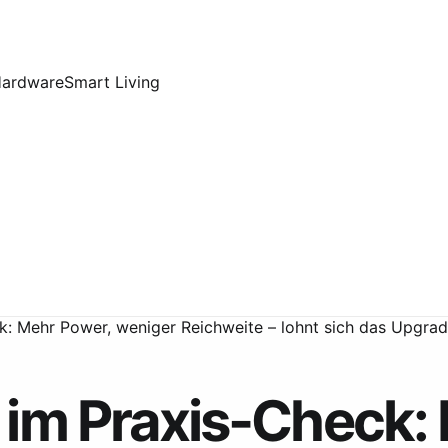
Hardware
Smart Living
k: Mehr Power, weniger Reichweite – lohnt sich das Upgra
 im Praxis-Check: