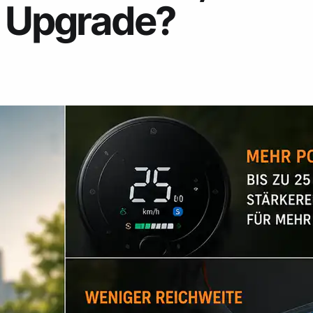
s Upgrade?