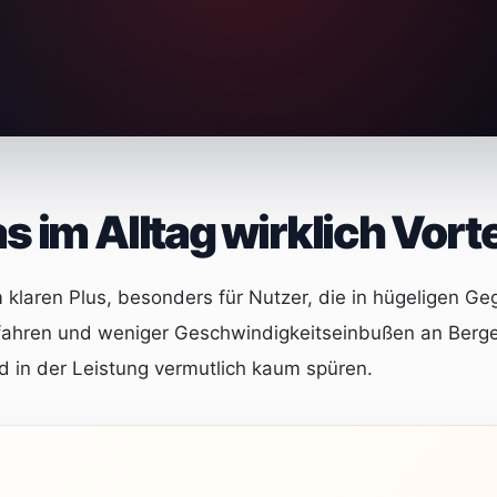
s im Alltag wirklich Vort
m klaren Plus, besonders für Nutzer, die in hügeligen 
Anfahren und weniger Geschwindigkeitseinbußen an Berg
d in der Leistung vermutlich kaum spüren.