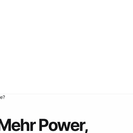
de?
 Mehr Power,