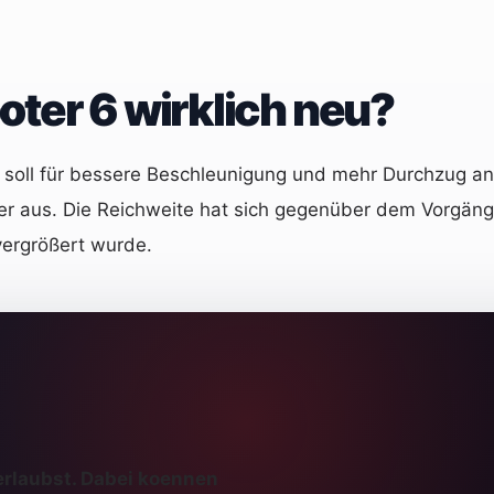
oter 6 wirklich neu?
as soll für bessere Beschleunigung und mehr Durchzug an
r aus. Die Reichweite hat sich gegenüber dem Vorgänger 
vergrößert wurde.
erlaubst. Dabei koennen