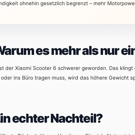
ndigkeit ohnehin gesetzlich begrenzt – mehr Motorpower 
arum es mehr als nur ein
t der Xiaomi Scooter 6 schwerer geworden. Das klingt e
 oder ins Büro tragen muss, wird das höhere Gewicht s
in echter Nachteil?