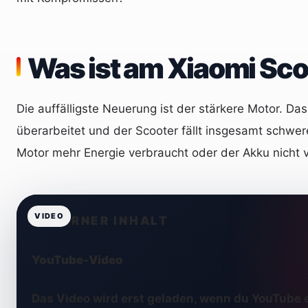
Was ist am Xiaomi Sco
Die auffälligste Neuerung ist der stärkere Motor. D
überarbeitet und der Scooter fällt insgesamt schwere
Motor mehr Energie verbraucht oder der Akku nicht 
EXTERNER INHALT
YouTube-Video
Das Video wird erst geladen, wenn du YouTube 