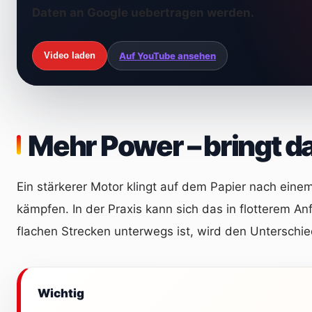
Daten an Google uebertragen werden.
Video laden
Auf YouTube ansehen
Mehr Power – bringt da
Ein stärkerer Motor klingt auf dem Papier nach eine
kämpfen. In der Praxis kann sich das in flotterem 
flachen Strecken unterwegs ist, wird den Unterschie
Wichtig