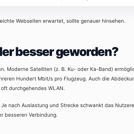
eichte Webseiten erwartet, sollte genauer hinsehen.
oder besser geworden?
tan. Moderne Satelliten (z. B. Ku- oder Ka-Band) ermög
hreren Hundert Mbit/s pro Flugzeug. Auch die Abdeckun
n oft durchgehendes WLAN.
. Je nach Auslastung und Strecke schwankt das Nutzerer
iner besseren Verbindung.