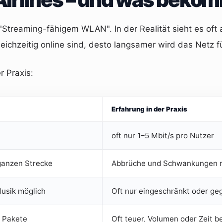
"Streaming-fähigem WLAN". In der Realität sieht es oft 
eichzeitig online sind, desto langsamer wird das Netz f
r Praxis:
Erfahrung in der Praxis
oft nur 1–5 Mbit/s pro Nutzer
 ganzen Strecke
Abbrüche und Schwankungen m
usik möglich
Oft nur eingeschränkt oder gege
e Pakete
Oft teuer, Volumen oder Zeit b