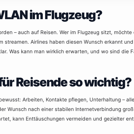
WLAN im Flugzeug?
worden – auch auf Reisen. Wer im Flugzeug sitzt, möchte o
Film streamen. Airlines haben diesen Wunsch erkannt 
lar. Was kann man wirklich erwarten, und wo sind die Fa
ür Reisende so wichtig?
 bewusst: Arbeiten, Kontakte pflegen, Unterhaltung – al
er Wunsch nach einer stabilen Internetverbindung groß 
wartet, kann Enttäuschungen vermeiden und gezielter e