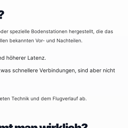
?
der spezielle Bodenstationen hergestellt, die das
allen bekannten Vor- und Nachteilen.
nd höherer Latenz.
twas schnellere Verbindungen, sind aber nicht
eten Technik und dem Flugverlauf ab.
mt man wirklich?