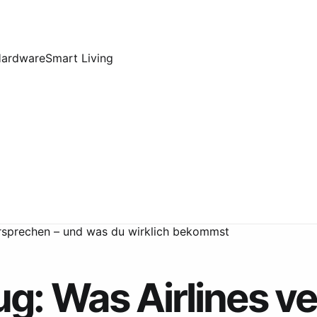
Hardware
Smart Living
rsprechen – und was du wirklich bekommst
: Was Airlines ve