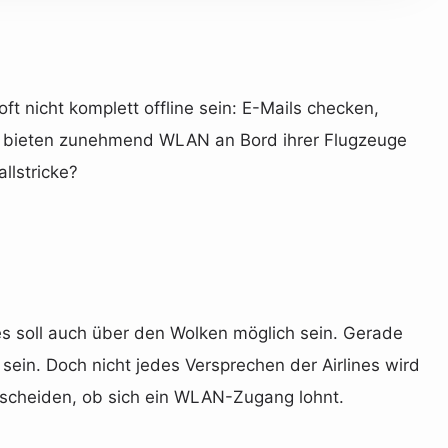
ft nicht komplett offline sein: E-Mails checken,
und bieten zunehmend WLAN an Bord ihrer Flugzeuge
llstricke?
les soll auch über den Wolken möglich sein. Gerade
sein. Doch nicht jedes Versprechen der Airlines wird
ntscheiden, ob sich ein WLAN-Zugang lohnt.