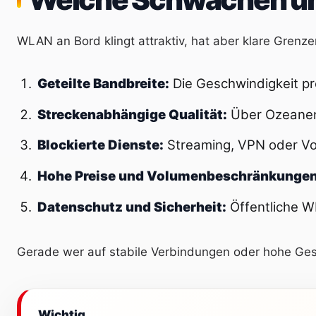
WLAN an Bord klingt attraktiv, hat aber klare Grenz
Geteilte Bandbreite:
Die Geschwindigkeit pro
Streckenabhängige Qualität:
Über Ozeanen 
Blockierte Dienste:
Streaming, VPN oder Voi
Hohe Preise und Volumenbeschränkungen
Datenschutz und Sicherheit:
Öffentliche WL
Gerade wer auf stabile Verbindungen oder hohe Gesch
Wichtig