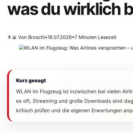
was du wirklich
👨‍💻 Von
Broschi
•
18.07.2026
•
7
Minuten Lesezeit
Kurz gesagt
WLAN im Flugzeug ist inzwischen bei vielen Airli
es oft, Streaming und große Downloads sind dage
kritisch prüfen und die eigenen Erwartungen an