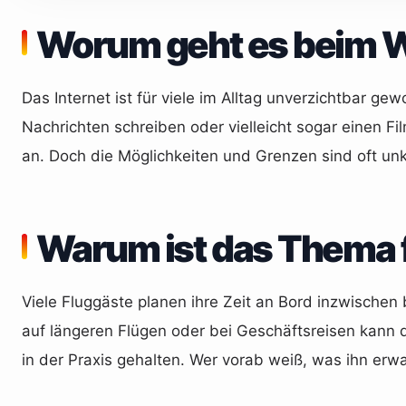
Worum geht es beim 
Das Internet ist für viele im Alltag unverzichtbar ge
Nachrichten schreiben oder vielleicht sogar einen 
an. Doch die Möglichkeiten und Grenzen sind oft unk
Warum ist das Thema f
Viele Fluggäste planen ihre Zeit an Bord inzwischen
auf längeren Flügen oder bei Geschäftsreisen kann d
in der Praxis gehalten. Wer vorab weiß, was ihn er