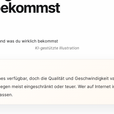
 bekommst
KI-gestützte Illustration
nes verfügbar, doch die Qualität und Geschwindigkeit va
gen meist eingeschränkt oder teuer. Wer auf Internet i
passen.