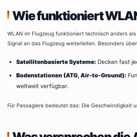
Wie funktioniert WLA
WLAN im Flugzeug funktioniert technisch anders als 
Signal an das Flugzeug weiterleiten. Besonders über 
Satellitenbasierte Systeme:
Decken fast je
Bodenstationen (ATG, Air-to-Ground):
Fun
weltweit verfügbar.
Für Passagiere bedeutet das: Die Geschwindigkeit 
Was versprechen die A