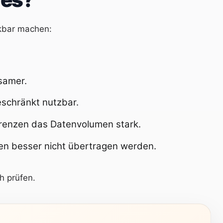
rkbar machen:
samer.
schränkt nutzbar.
grenzen das Datenvolumen stark.
lten besser nicht übertragen werden.
h prüfen.