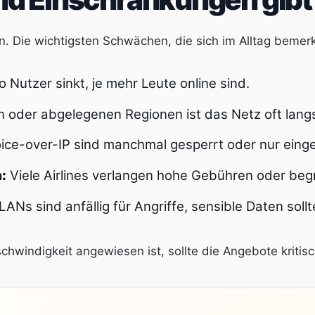
en. Die wichtigsten Schwächen, die sich im Alltag beme
 Nutzer sinkt, je mehr Leute online sind.
oder abgelegenen Regionen ist das Netz oft lang
ce-over-IP sind manchmal gesperrt oder nur einge
:
Viele Airlines verlangen hohe Gebühren oder be
ANs sind anfällig für Angriffe, sensible Daten sol
windigkeit angewiesen ist, sollte die Angebote kritisc