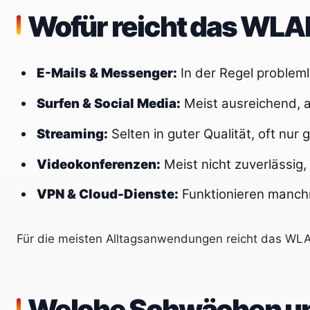
Wofür reicht das WLAN
E-Mails & Messenger:
In der Regel problem
Surfen & Social Media:
Meist ausreichend, a
Streaming:
Selten in guter Qualität, oft nur
Videokonferenzen:
Meist nicht zuverlässig
VPN & Cloud-Dienste:
Funktionieren manchm
Für die meisten Alltagsanwendungen reicht das WLAN 
Welche Schwächen un