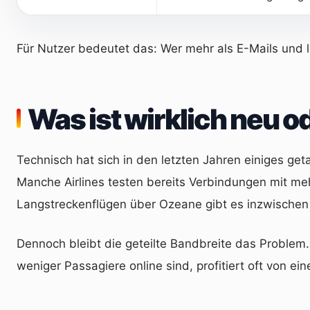
Für Nutzer bedeutet das: Wer mehr als E-Mails und l
Was ist wirklich neu 
Technisch hat sich in den letzten Jahren einiges ge
Manche Airlines testen bereits Verbindungen mit me
Langstreckenflügen über Ozeane gibt es inzwische
Dennoch bleibt die geteilte Bandbreite das Problem
weniger Passagiere online sind, profitiert oft von e