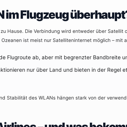
N im Flugzeug überhaupt
zu Hause. Die Verbindung wird entweder über Satellit o
Ozeanen ist meist nur Satelliteninternet möglich – mit 
de Flugroute ab, aber mit begrenzter Bandbreite u
ktionieren nur über Land und bieten in der Regel e
und Stabilität des WLANs hängen stark von der verwend
irlines – und was bekom