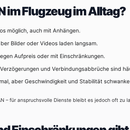
 im Flugzeug im Alltag?
los möglich, auch mit Anhängen.
ber Bilder oder Videos laden langsam.
 gegen Aufpreis oder mit Einschränkungen.
, Verzögerungen und Verbindungsabbrüche sind häu
al, aber Geschwindigkeit und Stabilität schwanke
– für anspruchsvolle Dienste bleibt es jedoch oft zu l
d Einschränkungen gibt