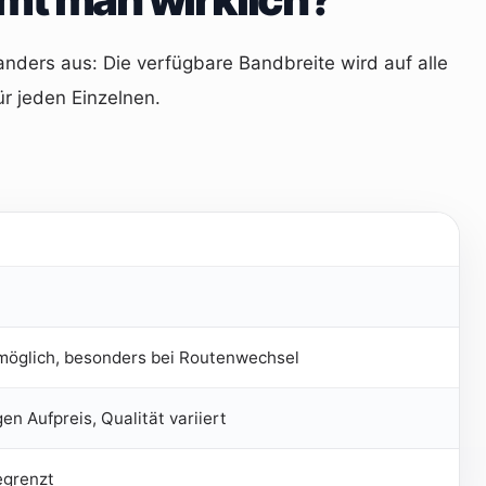
anders aus: Die verfügbare Bandbreite wird auf alle
ür jeden Einzelnen.
öglich, besonders bei Routenwechsel
n Aufpreis, Qualität variiert
egrenzt