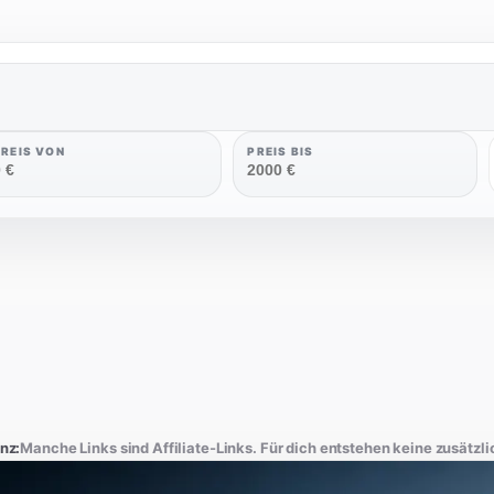
PREIS VON
PREIS BIS
nz:
Manche Links sind Affiliate-Links. Für dich entstehen keine zusätzl