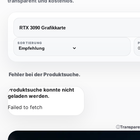
transparent und kostenlos.
SORTIERUNG
Fehler bei der Produktsuche.
Produktsuche konnte nicht
geladen werden.
Failed to fetch
ⓘ
Transpare