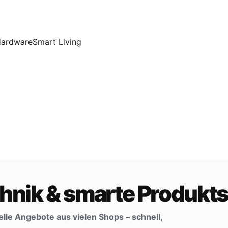
Hardware
Smart Living
echnik & smarte Produkt
lle Angebote aus vielen Shops – schnell,