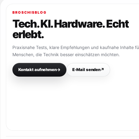
BROSCHISBLOG
Tech. KI. Hardware. Echt
erlebt.
Praxisnahe Tests, klare Empfehlungen und kaufnahe Inhalte fü
Menschen, die Technik besser einschätzen möchten.
Kontakt aufnehmen
→
E-Mail senden
↗