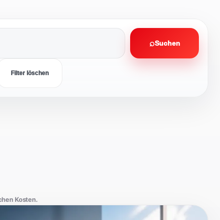
⌕
Suchen
Filter löschen
ichen Kosten.