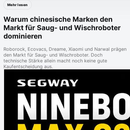
Mehr lesen
Warum chinesische Marken den
Markt für Saug- und Wischroboter
dominieren
Roborock, Ecovacs, Dreame, Xiaomi und Narwal prägen
den Markt für Saug- und Wischroboter. Doch
technische Stärke allein macht noch keine gute
Kaufentscheidung aus.