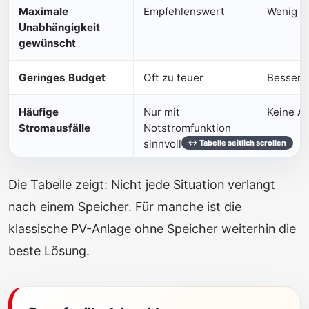
Maximale
Empfehlenswert
Wenig si
Unabhängigkeit
gewünscht
Geringes Budget
Oft zu teuer
Besser 
Häufige
Nur mit
Keine A
Stromausfälle
Notstromfunktion
sinnvoll
Die Tabelle zeigt: Nicht jede Situation verlangt
nach einem Speicher. Für manche ist die
klassische PV-Anlage ohne Speicher weiterhin die
beste Lösung.