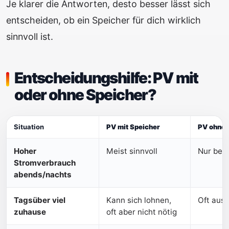
Je klarer die Antworten, desto besser lässt sich
entscheiden, ob ein Speicher für dich wirklich
sinnvoll ist.
Entscheidungshilfe: PV mit
oder ohne Speicher?
Situation
PV mit Speicher
PV ohne 
Hoher
Meist sinnvoll
Nur begr
Stromverbrauch
abends/nachts
Tagsüber viel
Kann sich lohnen,
Oft aus
zuhause
oft aber nicht nötig