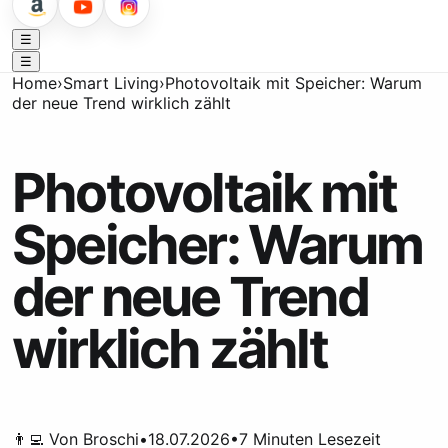
☰
☰
Home
›
Smart Living
›
Photovoltaik mit Speicher: Warum
der neue Trend wirklich zählt
Photovoltaik mit
Speicher: Warum
der neue Trend
wirklich zählt
👨‍💻 Von
Broschi
•
18.07.2026
•
7
Minuten Lesezeit