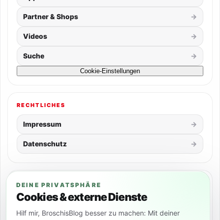
Partner & Shops
Videos
Suche
Cookie-Einstellungen
RECHTLICHES
Impressum
Datenschutz
SOCIAL
DEINE PRIVATSPHÄRE
Cookies & externe Dienste
Hilf mir, BroschisBlog besser zu machen: Mit deiner