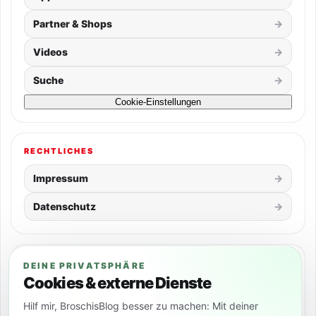
Partner & Shops
Videos
Suche
Cookie-Einstellungen
RECHTLICHES
Impressum
Datenschutz
SOCIAL
DEINE PRIVATSPHÄRE
Cookies & externe Dienste
Hilf mir, BroschisBlog besser zu machen: Mit deiner