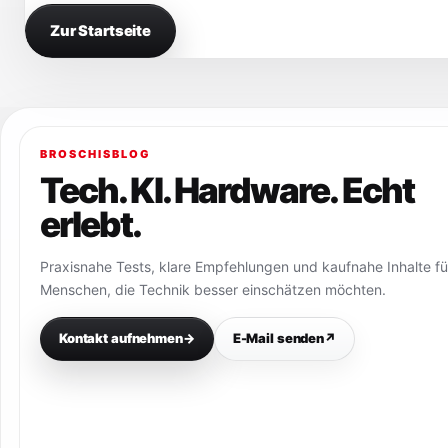
Zur Startseite
BROSCHISBLOG
Tech. KI. Hardware. Echt
erlebt.
Praxisnahe Tests, klare Empfehlungen und kaufnahe Inhalte fü
Menschen, die Technik besser einschätzen möchten.
Kontakt aufnehmen
→
E-Mail senden
↗