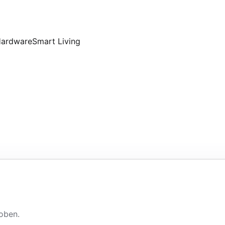
Hardware
Smart Living
oben.