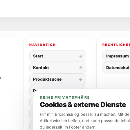
NAVIGATION
RECHTLICHE
Start
Impressum
Kontakt
Datenschut
r
Produktsuche
Deals
DEINE PRIVATSPHÄRE
App
Cookies & externe Dienste
Partner & Shops
Hilf mir, BroschisBlog besser zu machen: Mit d
Artikel wirklich helfen, und kann passende Inh
Videos
du jederzeit im Footer ändern.