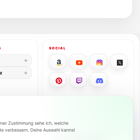
S
SOCIAL
z
einer Zustimmung sehe ich, welche
BROSCHISBLOG FÜR ANDROID
alte verbessern. Deine Auswahl kannst
News, Deals & Preisalarme