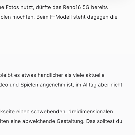
he Fotos nutzt, dürfte das Reno16 5G bereits
holen möchten. Beim F-Modell steht dagegen die
eibt es etwas handlicher als viele aktuelle
ideo und Spielen angenehm ist, im Alltag aber nicht
ckseite einen schwebenden, dreidimensionalen
alten eine abweichende Gestaltung. Das solltest du