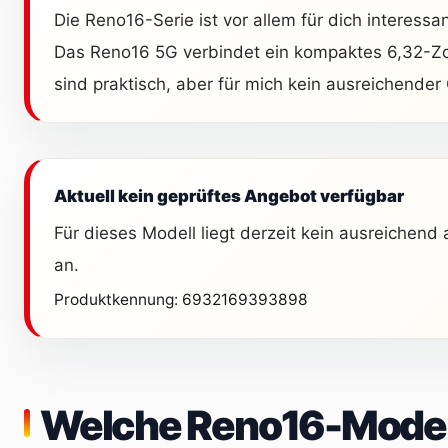
Die Reno16-Serie ist vor allem für dich interess
Das Reno16 5G verbindet ein kompaktes 6,32-Zol
sind praktisch, aber für mich kein ausreichende
Aktuell kein geprüftes Angebot verfügbar
Für dieses Modell liegt derzeit kein ausreichend
an.
Produktkennung: 6932169393898
Welche Reno16-Modell