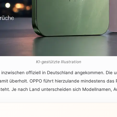
KI-gestützte Illustration
 inzwischen offiziell in Deutschland angekommen. Die ur
amit überholt. OPPO führt hierzulande mindestens das R
ht. Je nach Land unterscheiden sich Modellnamen, Aus