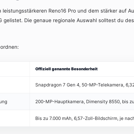
m leistungsstärkeren Reno16 Pro und dem stärker auf Au
G gelistet. Die genaue regionale Auswahl solltest du d
nordnen:
Offiziell genannte Besonderheit
Snapdragon 7 Gen 4, 50-MP-Telekamera, 6,3
tung
200-MP-Hauptkamera, Dimensity 8550, bis zu 
Bis zu 7.000 mAh, 6,57-Zoll-Bildschirm, je na