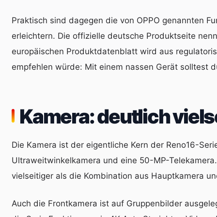
Praktisch sind dagegen die von OPPO genannten Fun
erleichtern. Die offizielle deutsche Produktseite n
europäischen Produktdatenblatt wird aus regulatori
empfehlen würde: Mit einem nassen Gerät solltest du
Kamera: deutlich viels
Die Kamera ist der eigentliche Kern der Reno16-Ser
Ultraweitwinkelkamera und eine 50-MP-Telekamera. L
vielseitiger als die Kombination aus Hauptkamera und
Auch die Frontkamera ist auf Gruppenbilder ausgele