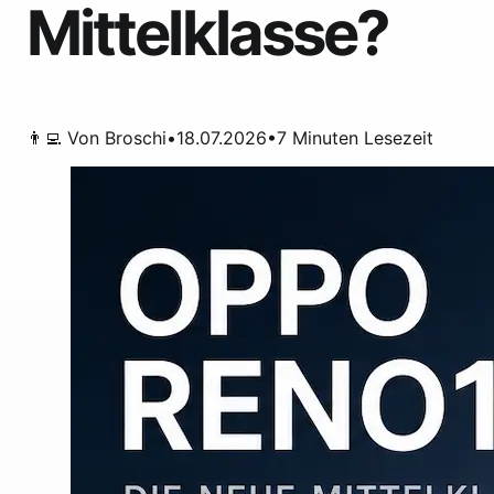
Mittelklasse?
👨‍💻 Von
Broschi
•
18.07.2026
•
7
Minuten Lesezeit