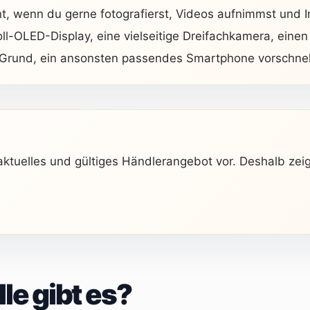
ant, wenn du gerne fotografierst, Videos aufnimmst und 
l-OLED-Display, eine vielseitige Dreifachkamera, einen
r Grund, ein ansonsten passendes Smartphone vorschnel
 aktuelles und gültiges Händlerangebot vor. Deshalb ze
e gibt es?