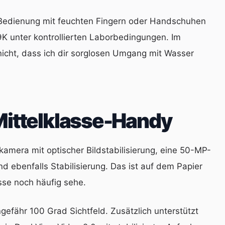
 Bedienung mit feuchten Fingern oder Handschuhen
9K unter kontrollierten Laborbedingungen. Im
icht, dass ich dir sorglosen Umgang mit Wasser
 Mittelklasse-Handy
mera mit optischer Bildstabilisierung, eine 50-MP-
 ebenfalls Stabilisierung. Das ist auf dem Papier
asse noch häufig sehe.
efähr 100 Grad Sichtfeld. Zusätzlich unterstützt