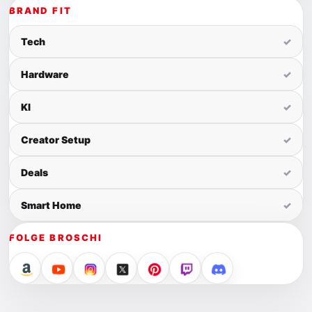
BRAND FIT
Tech
✓
Hardware
✓
KI
✓
Creator Setup
✓
Deals
✓
Smart Home
✓
FOLGE BROSCHI