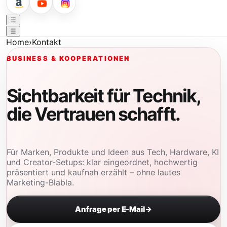
☰
☰
Home
›
Kontakt
BUSINESS & KOOPERATIONEN
Sichtbarkeit für Technik,
die Vertrauen schafft.
Für Marken, Produkte und Ideen aus Tech, Hardware, KI
und Creator-Setups: klar eingeordnet, hochwertig
präsentiert und kaufnah erzählt – ohne lautes
Marketing-Blabla.
Anfrage per E-Mail
→