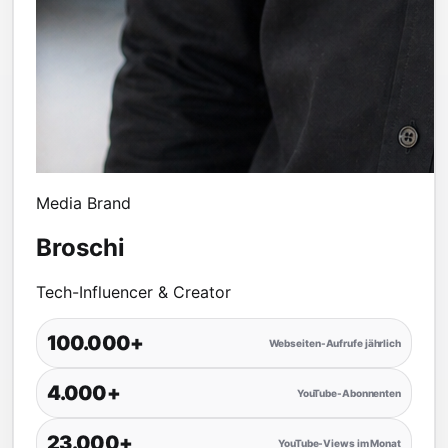
Media Brand
Broschi
Tech-Influencer & Creator
100.000+
Webseiten-Aufrufe jährlich
4.000+
YouTube-Abonnenten
23.000+
YouTube-Views im Monat