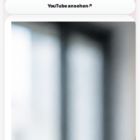
YouTube ansehen
↗