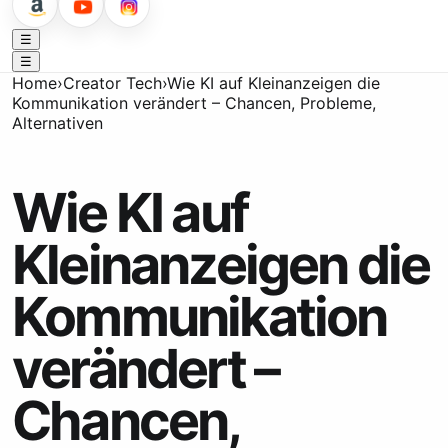
☰
☰
Home
›
Creator Tech
›
Wie KI auf Kleinanzeigen die
Kommunikation verändert – Chancen, Probleme,
Alternativen
Wie KI auf
Kleinanzeigen die
Kommunikation
verändert –
Chancen,