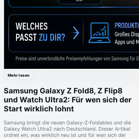
Mehr lesen
Samsung Galaxy Z Fold8, Z Flip8
und Watch Ultra2: Für wen sich der
Start wirklich lohnt
Samsung bringt die neuen Galaxy-Z-Foldables und die
Galaxy Watch Ultra2 nach Deutschland. Dieser Artikel
ordnet ein, was wirklich neu ist und für wen sich der