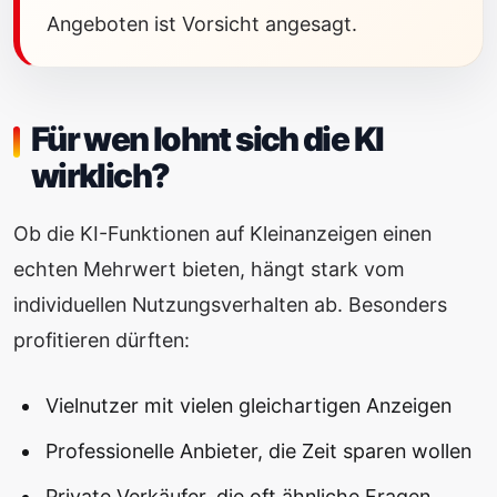
Angeboten ist Vorsicht angesagt.
Für wen lohnt sich die KI
wirklich?
Ob die KI-Funktionen auf Kleinanzeigen einen
echten Mehrwert bieten, hängt stark vom
individuellen Nutzungsverhalten ab. Besonders
profitieren dürften:
Vielnutzer mit vielen gleichartigen Anzeigen
Professionelle Anbieter, die Zeit sparen wollen
Private Verkäufer, die oft ähnliche Fragen