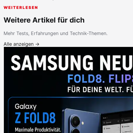
WEITERLESEN
Weitere Artikel für dich
Mehr Tests, Erfahrungen und Technik-Themen.
Alle anzeigen →