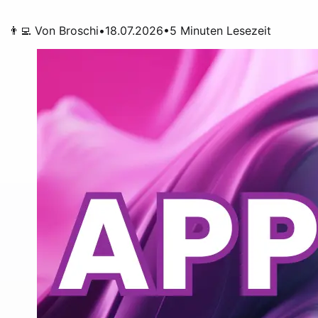
👨‍💻 Von
Broschi
•
18.07.2026
•
5
Minuten Lesezeit