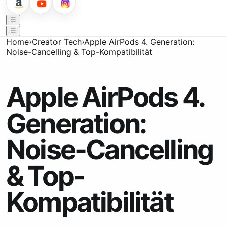
☰
☰
Home
›
Creator Tech
›
Apple AirPods 4. Generation:
Noise-Cancelling & Top-Kompatibilität
Apple AirPods 4.
Generation:
Noise-Cancelling
& Top-
Kompatibilität