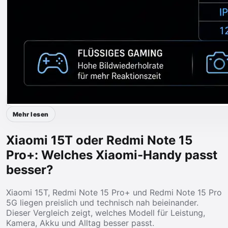
Mehr lesen
Xiaomi 15T oder Redmi Note 15
Pro+: Welches Xiaomi-Handy passt
besser?
Xiaomi 15T, Redmi Note 15 Pro+ und Redmi Note 15 Pro
5G liegen preislich und technisch nah beieinander.
Dieser Vergleich zeigt, welches Modell für Leistung,
Kamera, Akku und Alltag besser passt.