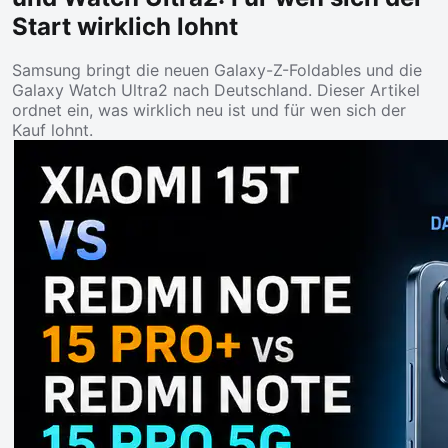
Start wirklich lohnt
Samsung bringt die neuen Galaxy-Z-Foldables und die
Galaxy Watch Ultra2 nach Deutschland. Dieser Artikel
ordnet ein, was wirklich neu ist und für wen sich der
Kauf lohnt.