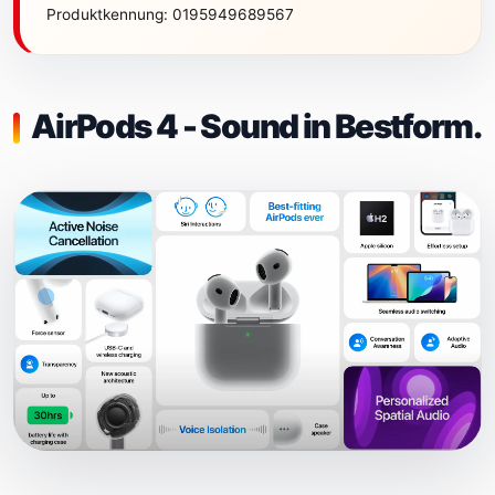
Produktkennung: 0195949689567
AirPods 4 - Sound in Bestform.