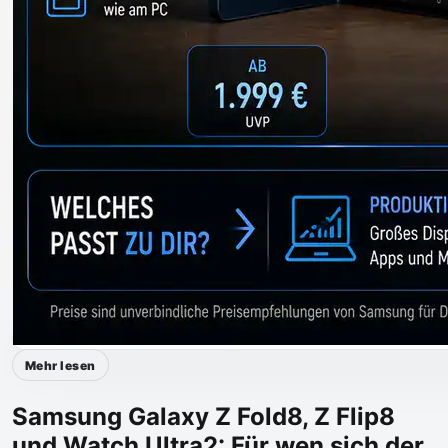
Mehr lesen
Samsung Galaxy Z Fold8, Z Flip8
und Watch Ultra2: Für wen sich der