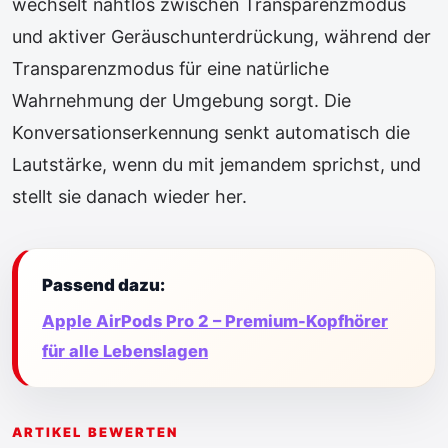
wechselt nahtlos zwischen Transparenzmodus
und aktiver Geräuschunterdrückung, während der
Transparenzmodus für eine natürliche
Wahrnehmung der Umgebung sorgt. Die
Konversations­erkennung senkt automatisch die
Lautstärke, wenn du mit jemandem sprichst, und
stellt sie danach wieder her.
Passend dazu:
Apple AirPods Pro 2 – Premium-Kopfhörer
für alle Lebenslagen
ARTIKEL BEWERTEN